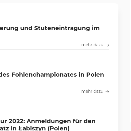
ierung und Stuteneintragung im
mehr dazu
des Fohlenchampionates in Polen
mehr dazu
our 2022: Anmeldungen für den
atz in Łabiszyn (Polen)