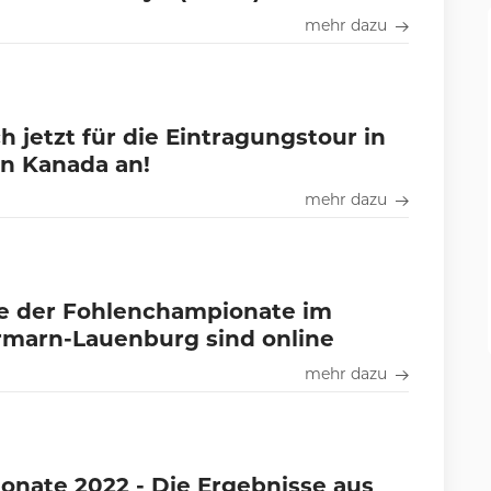
mehr dazu
h jetzt für die Eintragungstour in
n Kanada an!
mehr dazu
se der Fohlenchampionate im
rmarn-Lauenburg sind online
mehr dazu
nate 2022 - Die Ergebnisse aus