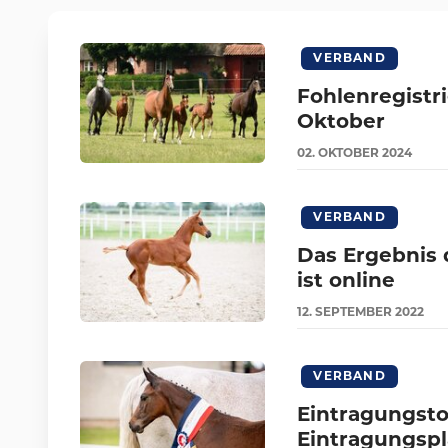
VERBAND
Fohlenregistr
Oktober
02.
OKTOBER
2024
VERBAND
Das Ergebnis 
ist online
12.
SEPTEMBER
2022
VERBAND
Eintragungst
Eintragungspl