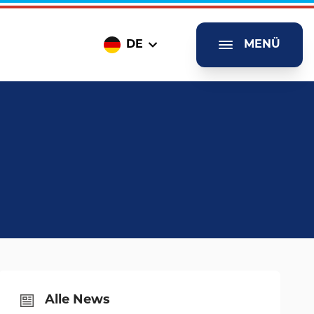
DE
MENÜ
Alle News