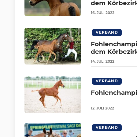
dem Körbezirk
16.
JULI
2022
VERBAND
Fohlenchampio
dem Körbezirk
14.
JULI
2022
VERBAND
Fohlenchampi
12.
JULI
2022
VERBAND