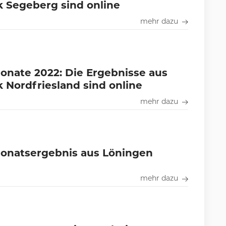
 Segeberg sind online
mehr dazu
nate 2022: Die Ergebnisse aus
 Nordfriesland sind online
mehr dazu
onatsergebnis aus Löningen
mehr dazu