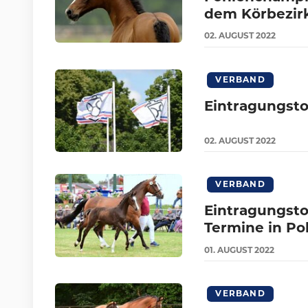
dem Körbezirk
02.
AUGUST
2022
VERBAND
Eintragungsto
02.
AUGUST
2022
VERBAND
Eintragungsto
Termine in Po
01.
AUGUST
2022
VERBAND