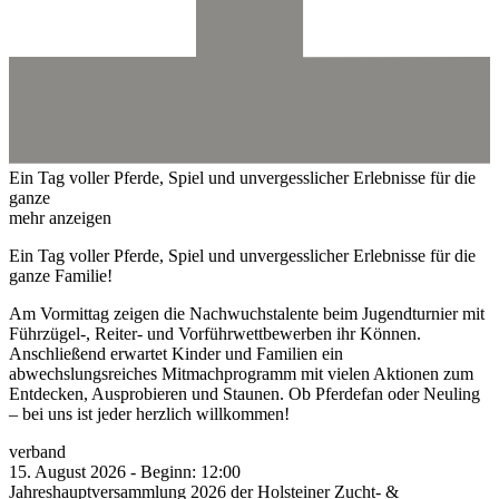
Ein Tag voller Pferde, Spiel und unvergesslicher Erlebnisse für die
ganze
mehr anzeigen
Ein Tag voller Pferde, Spiel und unvergesslicher Erlebnisse für die
ganze Familie!
Am Vormittag zeigen die Nachwuchstalente beim Jugendturnier mit
Führzügel-, Reiter- und Vorführwettbewerben ihr Können.
Anschließend erwartet Kinder und Familien ein
abwechslungsreiches Mitmachprogramm mit vielen Aktionen zum
Entdecken, Ausprobieren und Staunen. Ob Pferdefan oder Neuling
– bei uns ist jeder herzlich willkommen!
verband
15.
August
2026
-
Beginn:
12:00
Jahreshauptversammlung 2026 der Holsteiner Zucht- &