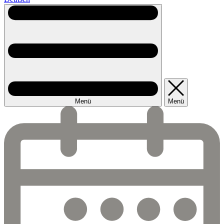
Menü
Menü