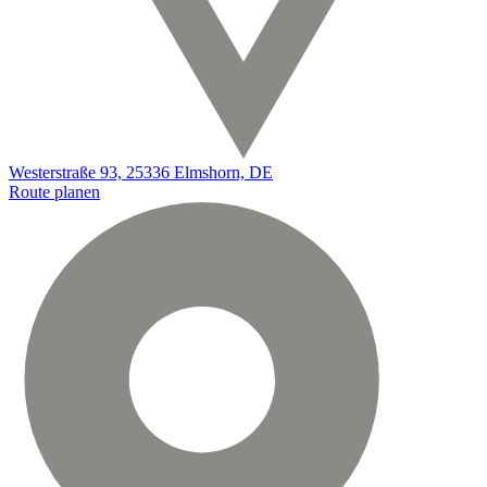
Westerstraße 93, 25336 Elmshorn, DE
Route planen