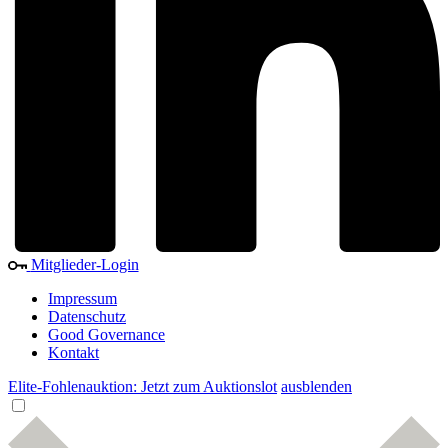
Mitglieder-Login
Impressum
Datenschutz
Good Governance
Kontakt
Elite-Fohlenauktion: Jetzt zum Auktionslot
ausblenden