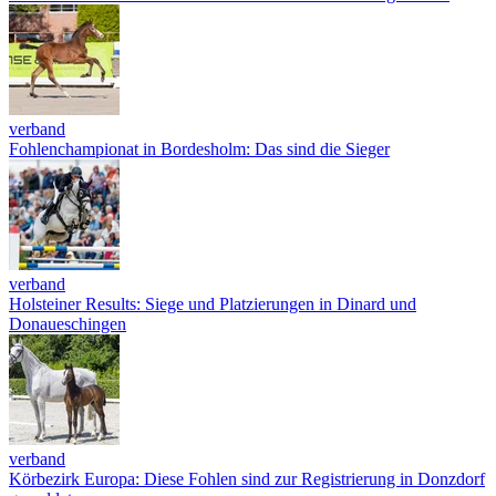
verband
Fohlenchampionat in Bordesholm: Das sind die Sieger
verband
Holsteiner Results: Siege und Platzierungen in Dinard und
Donaueschingen
verband
Körbezirk Europa: Diese Fohlen sind zur Registrierung in Donzdorf