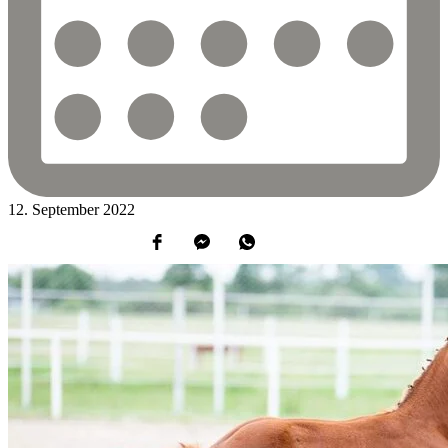
12.
September
2022