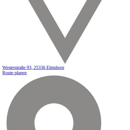
Westerstraße 93, 25336 Elmshorn
Route planen