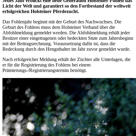
Jedes Jahr erblickt eine neue Generation Holsteiner Fohlen das
Licht der Welt und garantiert so den Fortbestand der weltweit
erfolgreichen Holsteiner Pferdezucht.
Das Fohlenjahr beginnt mit der Geburt des Nachwuchses. Die
Geburt des Fohlens muss dem Holsteiner Verband über die
Abfohlmeldung gemeldet werden. Die Abfohlmeldung erhält jeder
Besitzer einer eingetragenen oder bedeckten Stute zum Jahresbeginn
mit der Beitragsrechnung. Voraussetzung dafür ist, dass die
Bedeckung durch den Hengsthalter im Jahr zuvor gemeldet wurde.
Nach erfolgreicher Meldung erhält der Züchter alle Unterlagen, die
er für die Registrierung des Fohlens bei einem
Prämierungs-/Registrierungstermin benötigt.