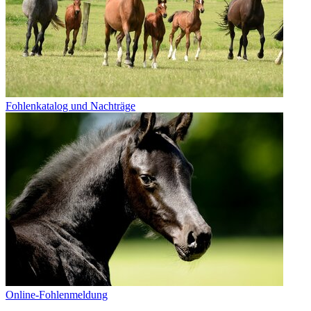
Fohlenkatalog und Nachträge
Online-Fohlenmeldung