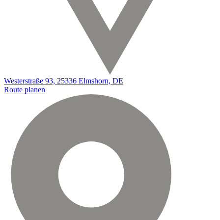
Westerstraße 93, 25336 Elmshorn, DE
Route planen