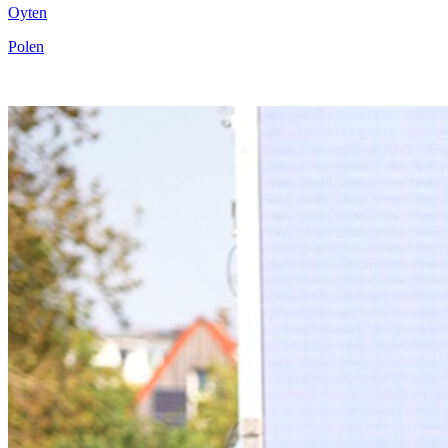
Oyten
Polen