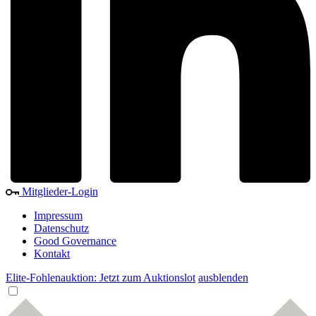
Mitglieder-Login
Impressum
Datenschutz
Good Governance
Kontakt
Elite-Fohlenauktion: Jetzt zum Auktionslot
ausblenden