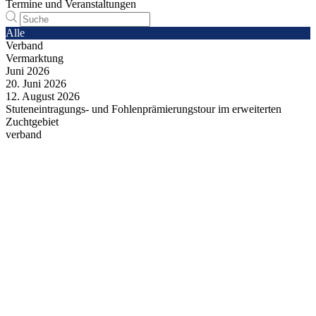
Termine und Veranstaltungen
Alle
Verband
Vermarktung
Juni
2026
20.
Juni
2026
12.
August
2026
Stuteneintragungs- und Fohlenprämierungstour im erweiterten
Zuchtgebiet
verband