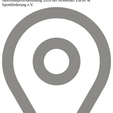
Jahreshauptversammlung 2026 der Holsteiner Zucht- &
Sportförderung e.V.