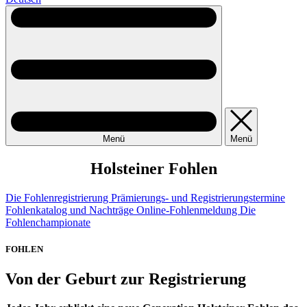
Menü
Menü
Holsteiner Fohlen
Die Fohlenregistrierung
Prämierungs- und Registrierungstermine
Fohlenkatalog und Nachträge
Online-Fohlenmeldung
Die
Fohlenchampionate
FOHLEN
Von der Geburt zur Registrierung