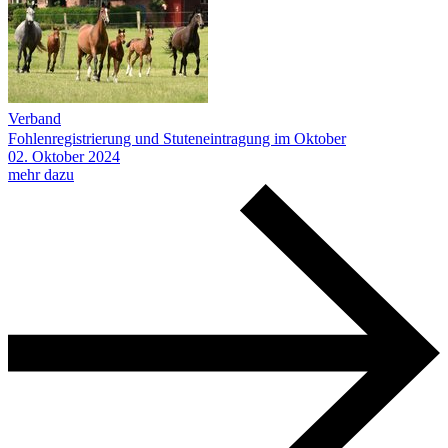
Verband
Fohlenregistrierung und Stuteneintragung im Oktober
02.
Oktober
2024
mehr dazu