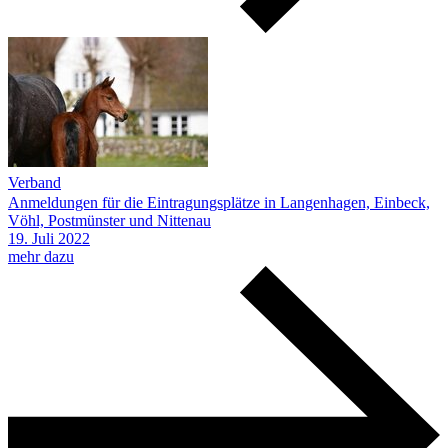
Verband
Anmeldungen für die Eintragungsplätze in Langenhagen, Einbeck,
Vöhl, Postmünster und Nittenau
19.
Juli
2022
mehr dazu