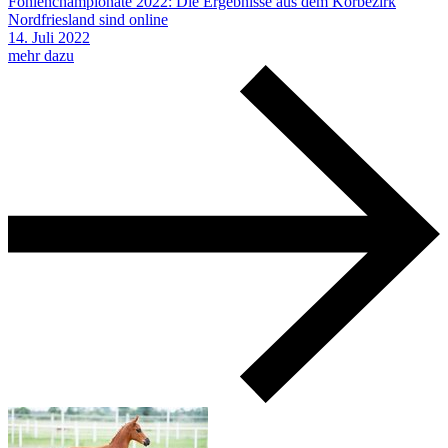
Fohlenchampionate 2022: Die Ergebnisse aus dem Körbezirk
Nordfriesland sind online
14.
Juli
2022
mehr dazu