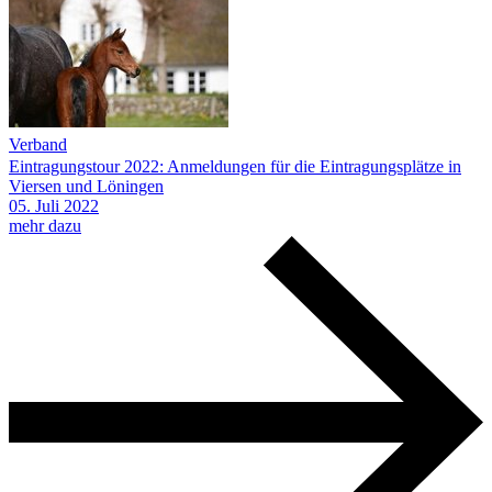
Verband
Eintragungstour 2022: Anmeldungen für die Eintragungsplätze in
Viersen und Löningen
05.
Juli
2022
mehr dazu