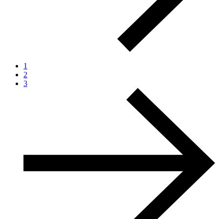
1
2
3