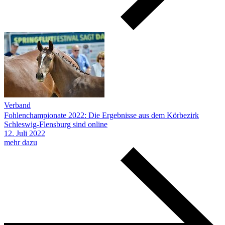
Verband
Fohlenchampionate 2022: Die Ergebnisse aus dem Körbezirk
Schleswig-Flensburg sind online
12.
Juli
2022
mehr dazu