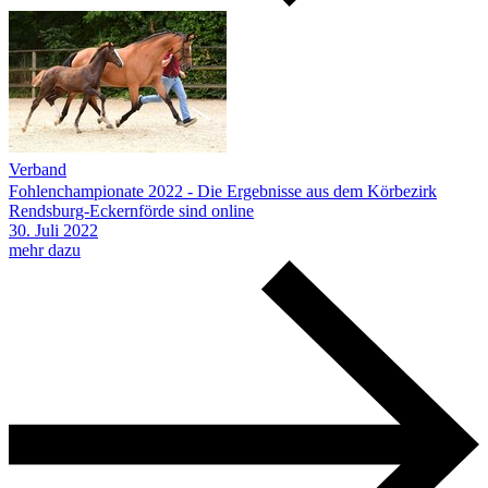
Verband
Fohlenchampionate 2022 - Die Ergebnisse aus dem Körbezirk
Rendsburg-Eckernförde sind online
30.
Juli
2022
mehr dazu