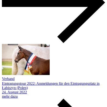
Verband
Eintragungstour 2022: Anmeldungen für den Eintragungsplatz in
Łabiszyn (Polen)
24.
August
2022
mehr dazu