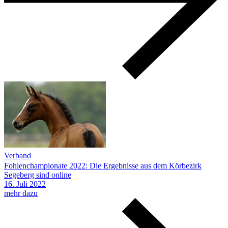
Verband
Fohlenchampionate 2022: Die Ergebnisse aus dem Körbezirk
Segeberg sind online
16.
Juli
2022
mehr dazu