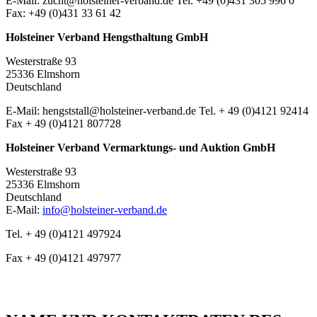
E-Mail: zucht@holsteiner-verband.de Tel. +49 (0)431 305 996 0
Fax: +49 (0)431 33 61 42
Holsteiner Verband Hengsthaltung GmbH
Westerstraße 93
25336 Elmshorn
Deutschland
E-Mail: hengststall@holsteiner-verband.de Tel. + 49 (0)4121 92414
Fax + 49 (0)4121 807728
Holsteiner Verband Vermarktungs- und Auktion GmbH
Westerstraße 93
25336 Elmshorn
Deutschland
E-Mail:
info@holsteiner-verband.de
Tel. + 49 (0)4121 497924
Fax + 49 (0)4121 497977