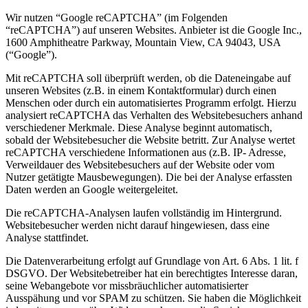
Wir nutzen “Google reCAPTCHA” (im Folgenden
“reCAPTCHA”) auf unseren Websites. Anbieter ist die Google Inc.,
1600 Amphitheatre Parkway, Mountain View, CA 94043, USA
(“Google”).
Mit reCAPTCHA soll überprüft werden, ob die Dateneingabe auf
unseren Websites (z.B. in einem Kontaktformular) durch einen
Menschen oder durch ein automatisiertes Programm erfolgt. Hierzu
analysiert reCAPTCHA das Verhalten des Websitebesuchers anhand
verschiedener Merkmale. Diese Analyse beginnt automatisch,
sobald der Websitebesucher die Website betritt. Zur Analyse wertet
reCAPTCHA verschiedene Informationen aus (z.B. IP- Adresse,
Verweildauer des Websitebesuchers auf der Website oder vom
Nutzer getätigte Mausbewegungen). Die bei der Analyse erfassten
Daten werden an Google weitergeleitet.
Die reCAPTCHA-Analysen laufen vollständig im Hintergrund.
Websitebesucher werden nicht darauf hingewiesen, dass eine
Analyse stattfindet.
Die Datenverarbeitung erfolgt auf Grundlage von Art. 6 Abs. 1 lit. f
DSGVO. Der Websitebetreiber hat ein berechtigtes Interesse daran,
seine Webangebote vor missbräuchlicher automatisierter
Ausspähung und vor SPAM zu schützen. Sie haben die Möglichkeit