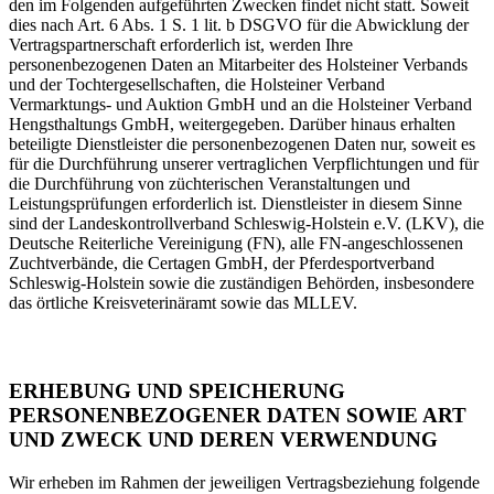
den im Folgenden aufgeführten Zwecken findet nicht statt. Soweit
dies nach Art. 6 Abs. 1 S. 1 lit. b DSGVO für die Abwicklung der
Vertragspartnerschaft erforderlich ist, werden Ihre
personenbezogenen Daten an Mitarbeiter des Holsteiner Verbands
und der Tochtergesellschaften, die Holsteiner Verband
Vermarktungs- und Auktion GmbH und an die Holsteiner Verband
Hengsthaltungs GmbH, weitergegeben. Darüber hinaus erhalten
beteiligte Dienstleister die personenbezogenen Daten nur, soweit es
für die Durchführung unserer vertraglichen Verpflichtungen und für
die Durchführung von züchterischen Veranstaltungen und
Leistungsprüfungen erforderlich ist. Dienstleister in diesem Sinne
sind der Landeskontrollverband Schleswig-Holstein e.V. (LKV), die
Deutsche Reiterliche Vereinigung (FN), alle FN-angeschlossenen
Zuchtverbände, die Certagen GmbH, der Pferdesportverband
Schleswig-Holstein sowie die zuständigen Behörden, insbesondere
das örtliche Kreisveterinäramt sowie das MLLEV.
ERHEBUNG UND SPEICHERUNG
PERSONENBEZOGENER DATEN SOWIE ART
UND ZWECK UND DEREN VERWENDUNG
Wir erheben im Rahmen der jeweiligen Vertragsbeziehung folgende