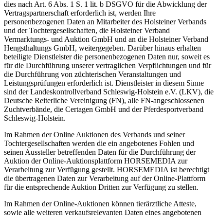
dies nach Art. 6 Abs. 1 S. 1 lit. b DSGVO für die Abwicklung der
Vertragspartnerschaft erforderlich ist, werden Ihre
personenbezogenen Daten an Mitarbeiter des Holsteiner Verbands
und der Tochtergesellschaften, die Holsteiner Verband
Vermarktungs- und Auktion GmbH und an die Holsteiner Verband
Hengsthaltungs GmbH, weitergegeben. Darüber hinaus erhalten
beteiligte Dienstleister die personenbezogenen Daten nur, soweit es
für die Durchführung unserer vertraglichen Verpflichtungen und für
die Durchführung von züchterischen Veranstaltungen und
Leistungsprüfungen erforderlich ist. Dienstleister in diesem Sinne
sind der Landeskontrollverband Schleswig-Holstein e.V. (LKV), die
Deutsche Reiterliche Vereinigung (FN), alle FN-angeschlossenen
Zuchtverbände, die Certagen GmbH und der Pferdesportverband
Schleswig-Holstein.
Im Rahmen der Online Auktionen des Verbands und seiner
Tochtergesellschaften werden die ein angebotenes Fohlen und
seinen Aussteller betreffenden Daten für die Durchführung der
Auktion der Online-Auktionsplattform HORSEMEDIA zur
Verarbeitung zur Verfügung gestellt. HORSEMEDIA ist berechtigt
die übertragenen Daten zur Verarbeitung auf der Online-Plattform
für die entsprechende Auktion Dritten zur Verfügung zu stellen.
Im Rahmen der Online-Auktionen können tierärztliche Atteste,
sowie alle weiteren verkaufsrelevanten Daten eines angebotenen