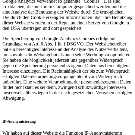
Google Analytics verwendet so genannte "Cookies". Das sind
Textdateien, die auf Ihrem Computer gespeichert werden und die
eine Analyse der Benutzung der Website durch Sie ermöglichen.
Die durch den Cookie erzeugten Informationen über Ihre Benutzung
dieser Website werden in der Regel an einen Server von Google in
den USA übertragen und dort gespeichert.
Die Speicherung von Google-Analytics-Cookies erfolgt auf
Grundlage von Art. 6 Abs. 1 lit. f DSGVO. Der Websitebetreiber
hat ein berechtigtes Interesse an der Analyse des Nutzerverhaltens,
um sowohl sein Webangebot als auch seine Werbung zu optimieren.
Sie haben die Möglichkeit jederzeit uns gegenüber Widerspruch
gegen die Speicherung personenbezogener Daten aus berechtigtem
Interesse einzulegen. Die Rechtmäßigkeit der bis zum Widerspruch
erfolgten Datenverarbeitungsvorgänge bleibt vom Widerspruch
unberührt. Eine weitere Verarbeitung der personenbezogenen Daten
findet nicht statt, es sei denn, zwingend schutzwürdige Interessen
unsererseits überwiegen in der nach gesetzlichen Vorgaben erfolgten
Abwägung.
IP-Anonymisierung
Wir haben auf dieser Website die Funktion IP-Anonymisierung