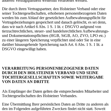
anderen Vertragspartnern weiterhin verarbeitet werden.
Die durch ihren Vertragspartner, den Holsteiner Verband oder eine
seiner Tochtergesellschaften, erhobenen personenbezogenen Daten
werden bis zum Ablauf der gesetzlichen Aufbewahrungspflicht für
Vertragsbeziehungen gespeichert und danach gelöscht, es sei denn,
dass wir nach Artikel 6 Abs. 1 S. 1 lit. c DSGVO aufgrund von
tierzuchtrechtlichen, steuer- und handelsrechtlichen Aufbewahrungs-
und Dokumentationspflichten (HGB, StGB, AO, ZVO, LPO etc.)
zu einer längeren Speicherung verpflichtet sind oder Sie in eine
darüber hinausgehende Speicherung nach Art. 6 Abs. 1 S. 1 lit. a
DSGVO eingewilligt haben.
VERARBEITUNG PERSONENBEZOGENER DATEN
DURCH DEN HOLSTEINER VERBAND UND SEINE
TOCHTERGESELLSCHAFTEN SOWIE WEITERGABE
VON DATEN AN DRITTE
Als Empfänger der Daten gelten die entsprechenden Mitarbeiter und
Tochtergesellschaften des Holsteiner Verbandes.
Eine Übermittlung Ihrer persönlichen Daten an Dritte zu anderen als
den im Folgenden aufgeführten Zwecken findet nicht statt. Soweit