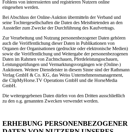
Fohlens von interessierten und registrieren Nutzern online
eingesehen werden.
Bei Abschluss der Online-Auktion übermitteln der Verband und
seine Tochtergesellschaften die Daten des Meistbietenden an den
Aussteller zum Zwecke der Durchführung des Kaufvertrags.
Zur Verarbeitung und Nutzung personenbezogener Daten gehören
auch die Veröffentlichung dieser Daten in Publikationen von
Organen der Organisationen (gedruckte oder elektronische Medien)
sowie die Veröffentlichung und Weitergabe der personenbezogenen
Daten im Rahmen von Zuchtschauen, Pferdeleistungsschauen,
Leistungsprüfungen und Vermarktungsvorgängen wie (Online-)
Auktionen. Weitere Dienstleister in diesem Sinne sind der Rathmann
Verlag GmbH & Co. KG, das Weiss Unternehmensmanagement,
die ClipMyHorse.TV Operations GmbH und die HorseMedia
GmbH.
Die weitergegebenen Daten dürfen von den Dritten ausschließlich
zu den o.g. genannten Zwecken verwendet werden.
ERHEBUNG PERSONENBEZOGENER
DATEN VON NUTZERN UNSERES