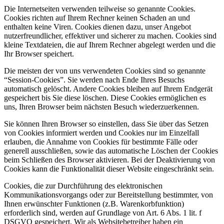
Die Internetseiten verwenden teilweise so genannte Cookies.
Cookies richten auf Ihrem Rechner keinen Schaden an und
enthalten keine Viren. Cookies dienen dazu, unser Angebot
nutzerfreundlicher, effektiver und sicherer zu machen. Cookies sind
kleine Textdateien, die auf Ihrem Rechner abgelegt werden und die
Ihr Browser speichert.
Die meisten der von uns verwendeten Cookies sind so genannte
“Session-Cookies”. Sie werden nach Ende Ihres Besuchs
automatisch gelöscht. Andere Cookies bleiben auf Ihrem Endgerät
gespeichert bis Sie diese löschen. Diese Cookies ermöglichen es
uns, Ihren Browser beim nächsten Besuch wiederzuerkennen.
Sie können Ihren Browser so einstellen, dass Sie über das Setzen
von Cookies informiert werden und Cookies nur im Einzelfall
erlauben, die Annahme von Cookies für bestimmte Fälle oder
generell ausschließen, sowie das automatische Löschen der Cookies
beim Schließen des Browser aktivieren. Bei der Deaktivierung von
Cookies kann die Funktionalität dieser Website eingeschränkt sein.
Cookies, die zur Durchführung des elektronischen
Kommunikationsvorgangs oder zur Bereitstellung bestimmter, von
Ihnen erwünschter Funktionen (z.B. Warenkorbfunktion)
erforderlich sind, werden auf Grundlage von Art. 6 Abs. 1 lit. f
DSGVO gespeichert. Wir als Websitebetreiber haben ein