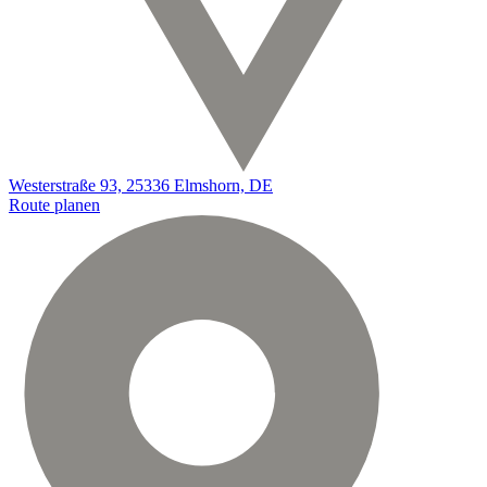
Westerstraße 93, 25336 Elmshorn, DE
Route planen