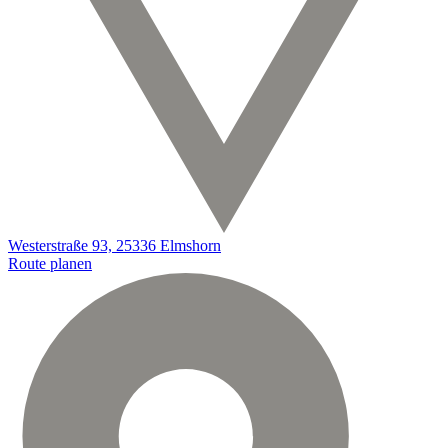
Westerstraße 93, 25336 Elmshorn
Route planen