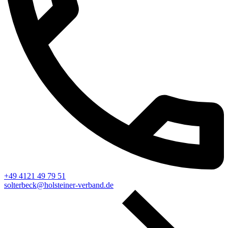
+49 4121 49 79 51
solterbeck@holsteiner-verband.de