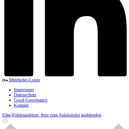
Mitglieder-Login
Impressum
Datenschutz
Good Governance
Kontakt
Elite-Fohlenauktion: Jetzt zum Auktionslot
ausblenden