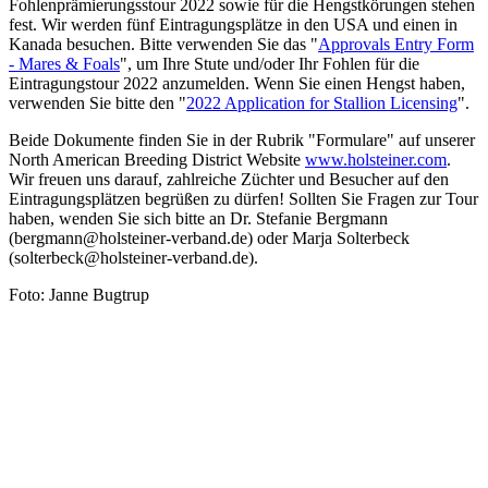
Fohlenprämierungsstour 2022 sowie für die Hengstkörungen stehen
fest. Wir werden fünf Eintragungsplätze in den USA und einen in
Kanada besuchen. Bitte verwenden Sie das "
Approvals Entry Form
- Mares & Foals
", um Ihre Stute und/oder Ihr Fohlen für die
Eintragungstour 2022 anzumelden. Wenn Sie einen Hengst haben,
verwenden Sie bitte den "
2022 Application for Stallion Licensing
".
Beide Dokumente finden Sie in der Rubrik "Formulare" auf unserer
North American Breeding District Website
www.holsteiner.com
.
Wir freuen uns darauf, zahlreiche Züchter und Besucher auf den
Eintragungsplätzen begrüßen zu dürfen! Sollten Sie Fragen zur Tour
haben, wenden Sie sich bitte an Dr. Stefanie Bergmann
(bergmann@holsteiner-verband.de) oder Marja Solterbeck
(solterbeck@holsteiner-verband.de).
Foto: Janne Bugtrup