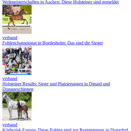
Weltmeisterschaften in Aachen: Diese Holsteiner sind gemeldet
verband
Fohlenchampionat in Bordesholm: Das sind die Sieger
verband
Holsteiner Results: Siege und Platzierungen in Dinard und
Donaueschingen
verband
Körbezirk Europa: Diese Fohlen sind zur Registrierung in Donzdorf