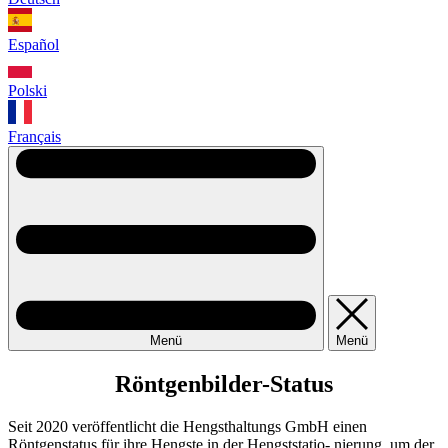
Español
Polski
Français
Menü
Menü
Röntgenbilder-Status
Seit 2020 veröffentlicht die Hengsthaltungs GmbH einen
Röntgenstatus für ihre Hengste in der Hengststatio- nierung, um der