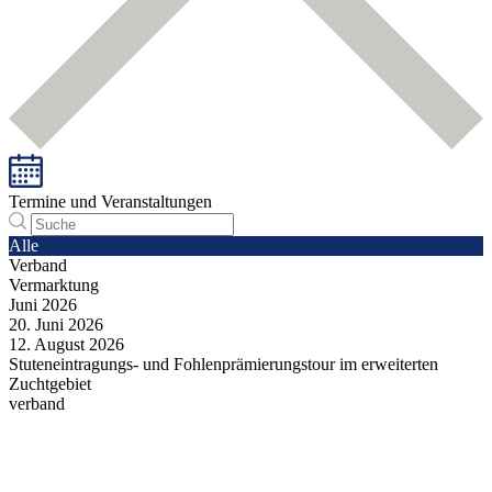
Termine und Veranstaltungen
Alle
Verband
Vermarktung
Juni
2026
20.
Juni
2026
12.
August
2026
Stuteneintragungs- und Fohlenprämierungstour im erweiterten
Zuchtgebiet
verband