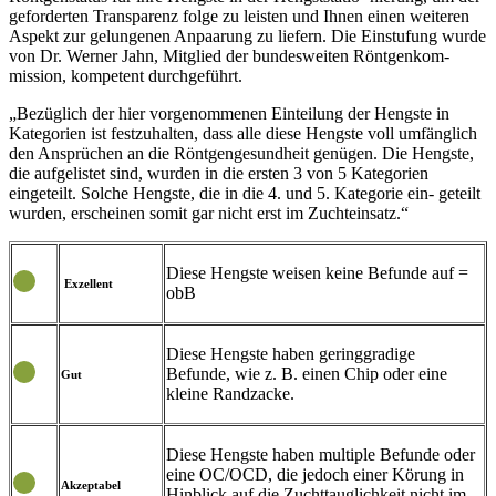
geforderten Transparenz folge zu leisten und Ihnen einen weiteren
Aspekt zur gelungenen Anpaarung zu liefern. Die Einstufung wurde
von Dr. Werner Jahn, Mitglied der bundesweiten Röntgenkom-
mission, kompetent durchgeführt.
„Bezüglich der hier vorgenommenen Einteilung der Hengste in
Kategorien ist festzuhalten, dass alle diese Hengste voll umfänglich
den Ansprüchen an die Röntgengesundheit genügen. Die Hengste,
die aufgelistet sind, wurden in die ersten 3 von 5 Kategorien
eingeteilt. Solche Hengste, die in die 4. und 5. Kategorie ein- geteilt
wurden, erscheinen somit gar nicht erst im Zuchteinsatz.“
Diese Hengste weisen keine Befunde auf =
Exzellent
obB
Diese Hengste haben geringgradige
Befunde, wie z. B. einen Chip oder eine
Gut
kleine Randzacke.
Diese Hengste haben multiple Befunde oder
eine OC/OCD, die jedoch einer Körung in
Akzeptabel
Hinblick auf die Zuchttauglichkeit nicht im