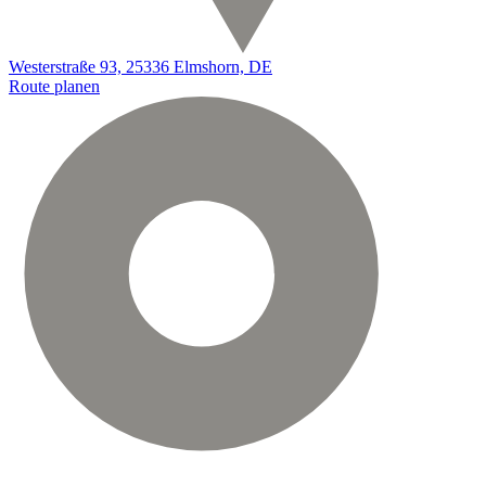
Westerstraße 93, 25336 Elmshorn, DE
Route planen