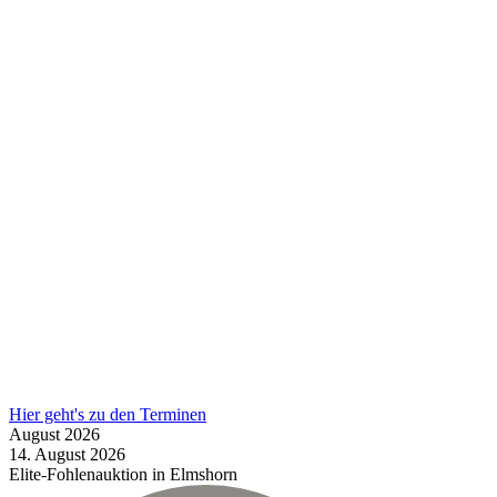
Hier geht's zu den Terminen
August
2026
14.
August
2026
Elite-Fohlenauktion in Elmshorn