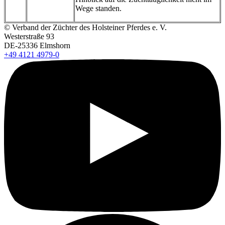
Wege standen.
© Verband der Züchter des Holsteiner Pferdes e. V.
Westerstraße 93
DE-25336 Elmshorn
+49 4121 4979-0