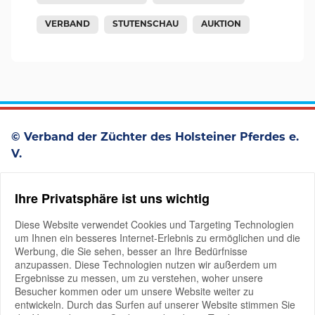
VERBAND
STUTENSCHAU
AUKTION
© Verband der Züchter des Holsteiner Pferdes e.
V.
Westerstraße 93
Ihre Privatsphäre ist uns wichtig
D-25336 Elmshorn
+49 4121 4979-0
Diese Website verwendet Cookies und Targeting Technologien
um Ihnen ein besseres Internet-Erlebnis zu ermöglichen und die
Werbung, die Sie sehen, besser an Ihre Bedürfnisse
anzupassen. Diese Technologien nutzen wir außerdem um
Ergebnisse zu messen, um zu verstehen, woher unsere
Besucher kommen oder um unsere Website weiter zu
entwickeln. Durch das Surfen auf unserer Website stimmen Sie