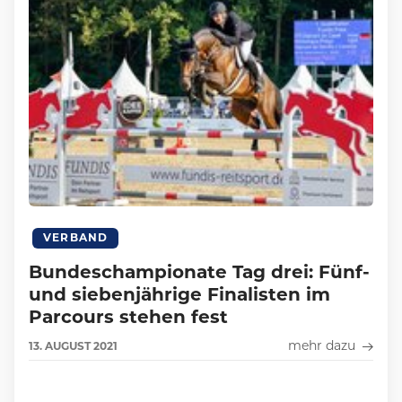
VERBAND
Bundeschampionate Tag drei: Fünf-
und siebenjährige Finalisten im
Parcours stehen fest
mehr dazu
13.
AUGUST
2021