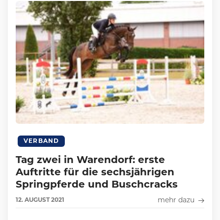
VERBAND
Tag zwei in Warendorf: erste
Auftritte für die sechsjährigen
Springpferde und Buschcracks
mehr dazu
12.
AUGUST
2021