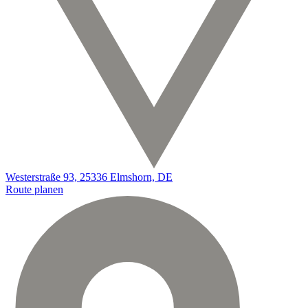
Westerstraße 93, 25336 Elmshorn, DE
Route planen