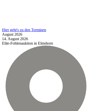
Hier geht's zu den Terminen
August
2026
14.
August
2026
Elite-Fohlenauktion in Elmshorn