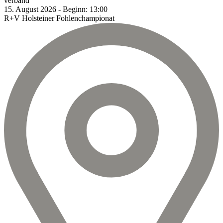
verband
15.
August
2026
-
Beginn:
13:00
R+V Holsteiner Fohlenchampionat