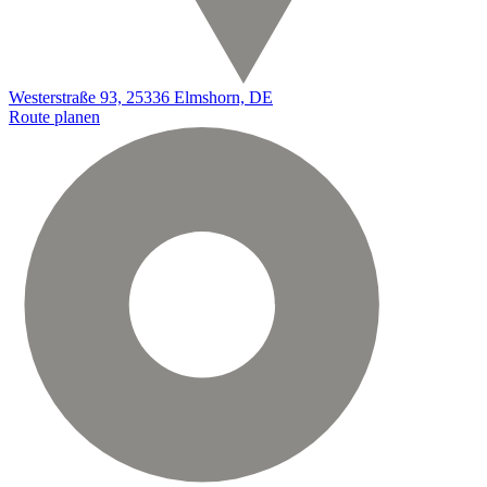
Westerstraße 93, 25336 Elmshorn, DE
Route planen