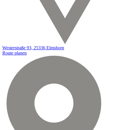
Westerstraße 93, 25336 Elmshorn
Route planen