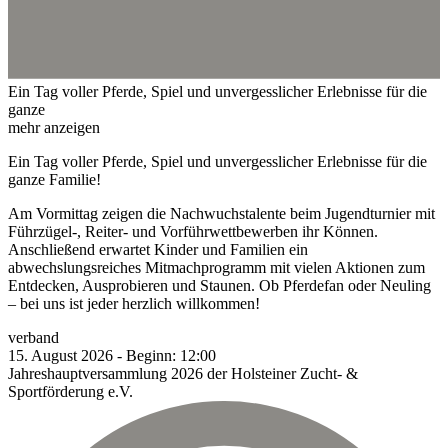
Ein Tag voller Pferde, Spiel und unvergesslicher Erlebnisse für die
ganze
mehr anzeigen
Ein Tag voller Pferde, Spiel und unvergesslicher Erlebnisse für die
ganze Familie!
Am Vormittag zeigen die Nachwuchstalente beim Jugendturnier mit
Führzügel-, Reiter- und Vorführwettbewerben ihr Können.
Anschließend erwartet Kinder und Familien ein
abwechslungsreiches Mitmachprogramm mit vielen Aktionen zum
Entdecken, Ausprobieren und Staunen. Ob Pferdefan oder Neuling
– bei uns ist jeder herzlich willkommen!
verband
15.
August
2026
-
Beginn:
12:00
Jahreshauptversammlung 2026 der Holsteiner Zucht- &
Sportförderung e.V.