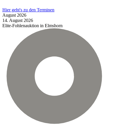
Hier geht's zu den Terminen
August
2026
14.
August
2026
Elite-Fohlenauktion in Elmshorn