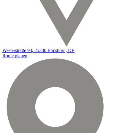
Westerstraße 93, 25336 Elmshorn, DE
Route planen