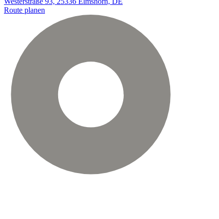
Westerstraße 93, 25336 Elmshorn, DE
Route planen