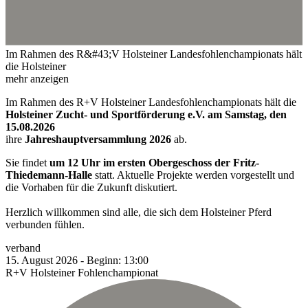
Im Rahmen des R&#43;V Holsteiner Landesfohlenchampionats hält
die Holsteiner
mehr anzeigen
Im Rahmen des R+V Holsteiner Landesfohlenchampionats hält die
Holsteiner Zucht- und Sportförderung e.V. am Samstag, den
15.08.2026
ihre
Jahreshauptversammlung 2026
ab.
Sie findet
um 12 Uhr im ersten Obergeschoss der Fritz-
Thiedemann-Halle
statt. Aktuelle Projekte werden vorgestellt und
die Vorhaben für die Zukunft diskutiert.
Herzlich willkommen sind alle, die sich dem Holsteiner Pferd
verbunden fühlen.
verband
15.
August
2026
-
Beginn:
13:00
R+V Holsteiner Fohlenchampionat