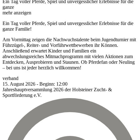
Ein Tag voller Pferde, Spiel und unvergesslicher Erlebnisse für die
ganze
mehr anzeigen
Ein Tag voller Pferde, Spiel und unvergesslicher Erlebnisse für die
ganze Familie!
Am Vormittag zeigen die Nachwuchstalente beim Jugendturnier mit
Führzügel-, Reiter- und Vorführwettbewerben ihr Können.
Anschließend erwartet Kinder und Familien ein
abwechslungsreiches Mitmachprogramm mit vielen Aktionen zum
Entdecken, Ausprobieren und Staunen. Ob Pferdefan oder Neuling
– bei uns ist jeder herzlich willkommen!
verband
15.
August
2026
-
Beginn:
12:00
Jahreshauptversammlung 2026 der Holsteiner Zucht- &
Sportförderung e.V.