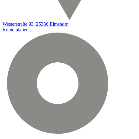
Westerstraße 93, 25336 Elmshorn
Route planen