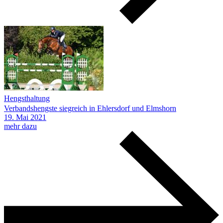
Hengsthaltung
Verbandshengste siegreich in Ehlersdorf und Elmshorn
19.
Mai
2021
mehr dazu