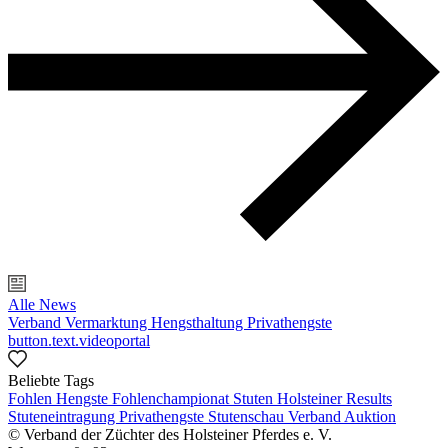
Alle News
Verband
Vermarktung
Hengsthaltung
Privathengste
button.text.videoportal
Beliebte Tags
Fohlen
Hengste
Fohlenchampionat
Stuten
Holsteiner Results
Stuteneintragung
Privathengste
Stutenschau
Verband
Auktion
© Verband der Züchter des Holsteiner Pferdes e. V.