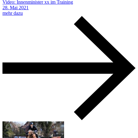
Video: Innenminister xx im Training
28.
Mai
2021
mehr dazu