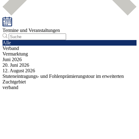
Termine und Veranstaltungen
Alle
Verband
Vermarktung
Juni
2026
20.
Juni
2026
12.
August
2026
Stuteneintragungs- und Fohlenprämierungstour im erweiterten
Zuchtgebiet
verband