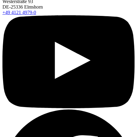
Westerstraße 93
DE-25336 Elmshorn
+49 4121 4979-0