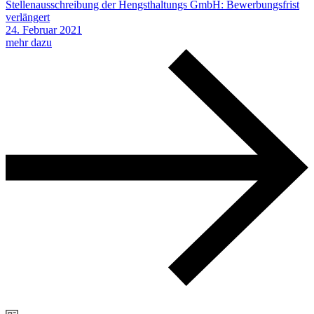
Stellenausschreibung der Hengsthaltungs GmbH: Bewerbungsfrist
verlängert
24.
Februar
2021
mehr dazu