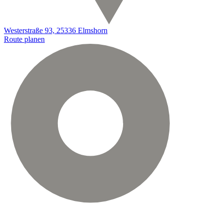
Westerstraße 93, 25336 Elmshorn
Route planen