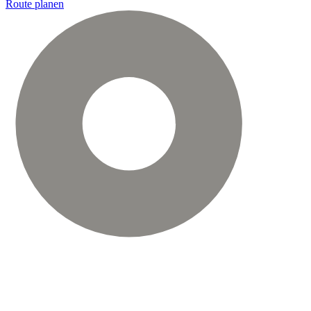
Route planen