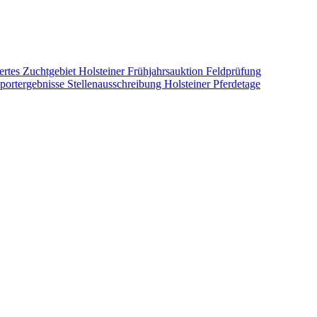
ertes Zuchtgebiet
Holsteiner Frühjahrsauktion
Feldprüfung
portergebnisse
Stellenausschreibung
Holsteiner Pferdetage