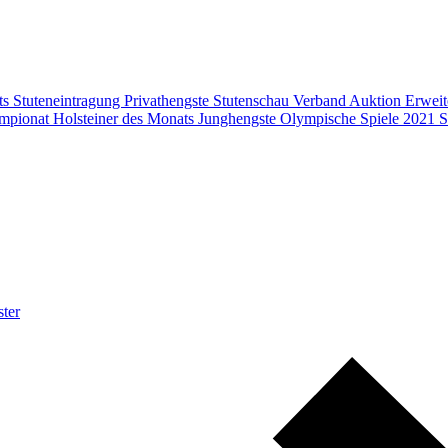
ts
Stuteneintragung
Privathengste
Stutenschau
Verband
Auktion
Erweit
mpionat
Holsteiner des Monats
Junghengste
Olympische Spiele 2021
S
ter