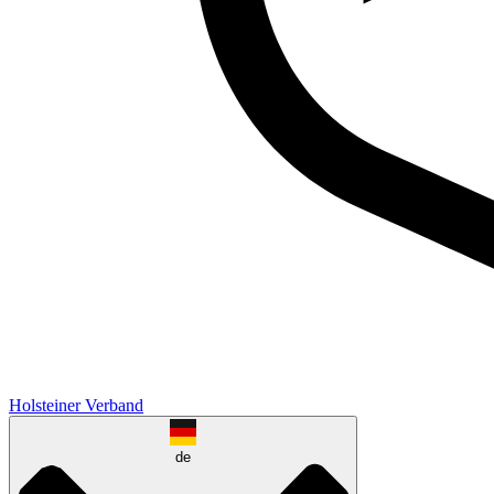
Holsteiner Verband
de