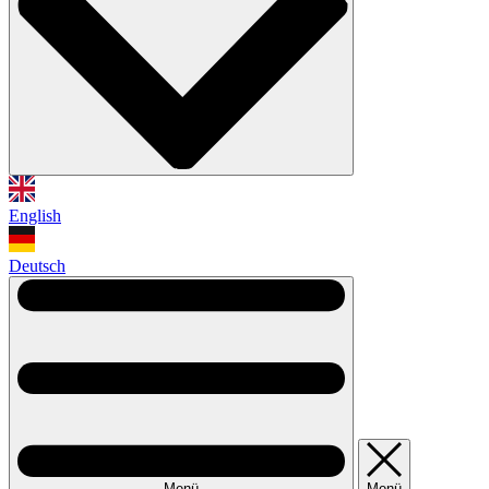
English
Deutsch
Menü
Menü