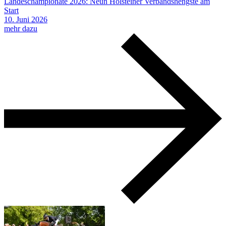
Landeschampionate 2026: Neun Holsteiner Verbandshengste am
Start
10.
Juni
2026
mehr dazu