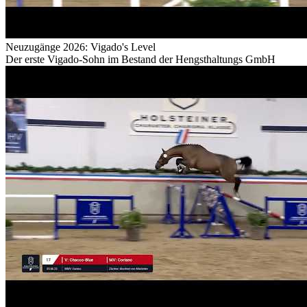
Neuzugänge 2026: Vigado's Level
Der erste Vigado-Sohn im Bestand der Hengsthaltungs GmbH