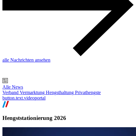
alle Nachrichten ansehen
Alle News
Verband
Vermarktung
Hengsthaltung
Privathengste
button.text.videoportal
Hengststationierung 2026