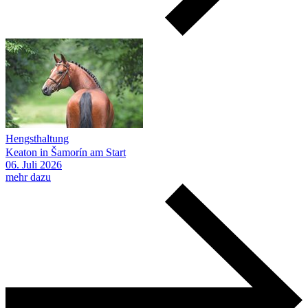
Hengsthaltung
Keaton in Šamorín am Start
06.
Juli
2026
mehr dazu