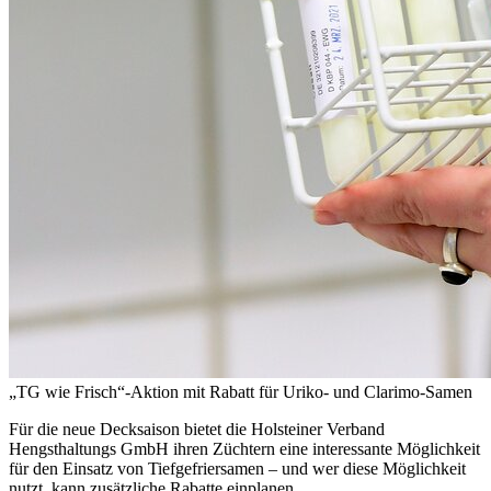
„TG wie Frisch“-Aktion mit Rabatt für Uriko- und Clarimo-Samen
Für die neue Decksaison bietet die Holsteiner Verband
Hengsthaltungs GmbH ihren Züchtern eine interessante Möglichkeit
für den Einsatz von Tiefgefriersamen – und wer diese Möglichkeit
nutzt, kann zusätzliche Rabatte einplanen.