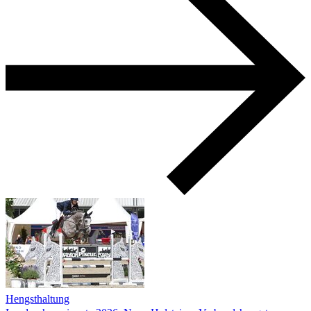
Hengsthaltung