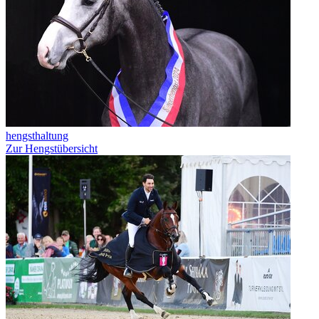
hengsthaltung
Zur Hengstübersicht