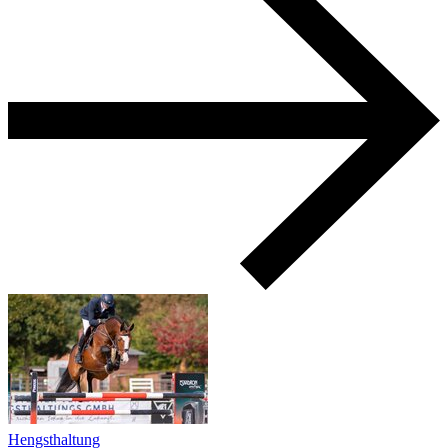
Hengsthaltung