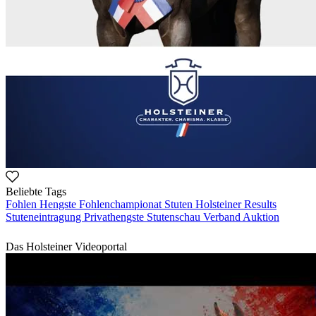
Beliebte Tags
Fohlen
Hengste
Fohlenchampionat
Stuten
Holsteiner Results
Stuteneintragung
Privathengste
Stutenschau
Verband
Auktion
Das Holsteiner Videoportal