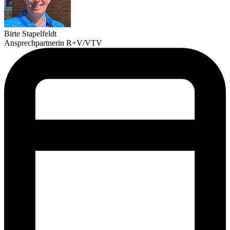
Birte Stapelfeldt
Ansprechpartnerin R+V/VTV