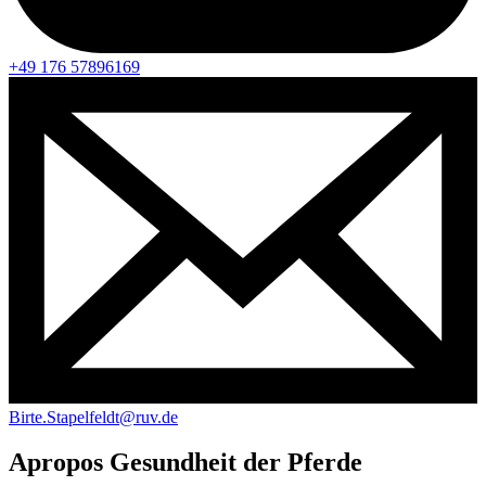
+49 176 57896169
Birte.Stapelfeldt@ruv.de
Apropos Gesundheit der Pferde