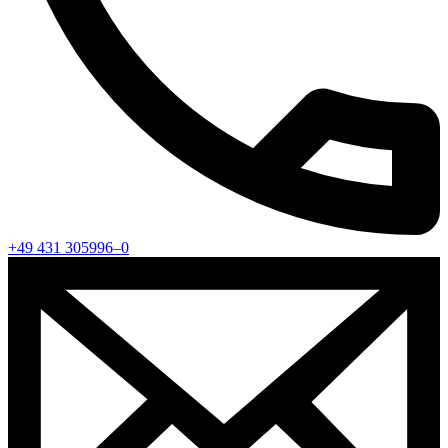
+49 431 305996–0