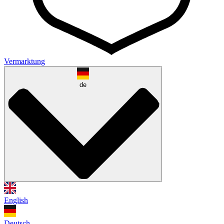
Vermarktung
de
English
Deutsch