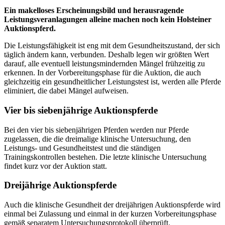
Ein makelloses Erscheinungsbild und herausragende
Leistungsveranlagungen alleine machen noch kein Holsteiner
Auktionspferd.
Die Leistungsfähigkeit ist eng mit dem Gesundheitszustand, der sich
täglich ändern kann, verbunden. Deshalb legen wir größten Wert
darauf, alle eventuell leistungsmindernden Mängel frühzeitig zu
erkennen. In der Vorbereitungsphase für die Auktion, die auch
gleichzeitig ein gesundheitlicher Leistungstest ist, werden alle Pferde
eliminiert, die dabei Mängel aufweisen.
Vier bis siebenjährige Auktionspferde
Bei den vier bis siebenjährigen Pferden werden nur Pferde
zugelassen, die die dreimalige klinische Untersuchung, den
Leistungs- und Gesundheitstest und die ständigen
Trainingskontrollen bestehen. Die letzte klinische Untersuchung
findet kurz vor der Auktion statt.
Dreijährige Auktionspferde
Auch die klinische Gesundheit der dreijährigen Auktionspferde wird
einmal bei Zulassung und einmal in der kurzen Vorbereitungsphase
gemäß separatem Untersuchungsprotokoll überprüft.