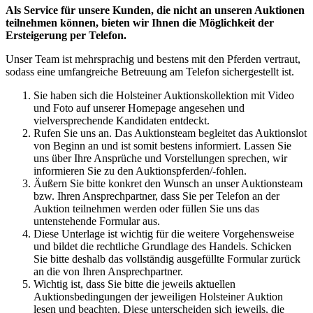
Als Service für unsere Kunden, die nicht an unseren Auktionen
teilnehmen können, bieten wir Ihnen die Möglichkeit der
Ersteigerung per Telefon.
Unser Team ist mehrsprachig und bestens mit den Pferden vertraut,
sodass eine umfangreiche Betreuung am Telefon sichergestellt ist.
Sie haben sich die Holsteiner Auktionskollektion mit Video
und Foto auf unserer Homepage angesehen und
vielversprechende Kandidaten entdeckt.
Rufen Sie uns an. Das Auktionsteam begleitet das Auktionslot
von Beginn an und ist somit bestens informiert. Lassen Sie
uns über Ihre Ansprüche und Vorstellungen sprechen, wir
informieren Sie zu den Auktionspferden/-fohlen.
Äußern Sie bitte konkret den Wunsch an unser Auktionsteam
bzw. Ihren Ansprechpartner, dass Sie per Telefon an der
Auktion teilnehmen werden oder füllen Sie uns das
untenstehende Formular aus.
Diese Unterlage ist wichtig für die weitere Vorgehensweise
und bildet die rechtliche Grundlage des Handels. Schicken
Sie bitte deshalb das vollständig ausgefüllte Formular zurück
an die von Ihren Ansprechpartner.
Wichtig ist, dass Sie bitte die jeweils aktuellen
Auktionsbedingungen der jeweiligen Holsteiner Auktion
lesen und beachten. Diese unterscheiden sich jeweils, die