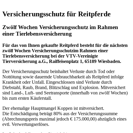
Versicherungsschutz für Reitpferde
Zwölf Wochen Versicherungsschutz im Rahmen
einer Tierlebensversicherung
Für das von Ihnen gekaufte Reitpferd besteht für die nächsten
zwölf Wochen Versicherungsschutzim Rahmen einer
Tierlebensversicherung bei der VTV-Vereinigte
Tierversicherung a.G., Raiffeisenplatz 1, 65189 Wiesbaden.
Der Versicherungsschutz beinhaltet Verluste durch Tod oder
Nottötung sowie dauernde Unbrauchbarkeit als Reitpferd infolge
Krankheit oder Unfall. Eingeschlossen sind Verluste durch
Diebstahl, Raub, Brand, Blitzschlag und Explosion. Mitversichert
sind Land-, Luft- und Seetransporte (innerhalb von zwölf Wochen)
bis zum ersten Käuferstall.
Der ehemalige Hauptmangel Koppen ist mitversichert.
Die Entschädigung beträgt 80% aus der Versicherungssumme
(Abrechnungspreis maximal jedoch € 175.000,00) abzüglich eines
evtl. Verwertungserlöses.