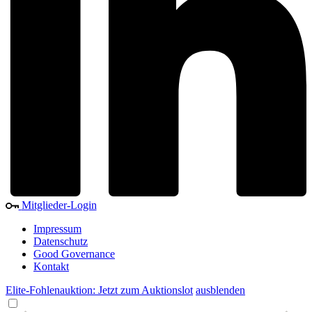
Mitglieder-Login
Impressum
Datenschutz
Good Governance
Kontakt
Elite-Fohlenauktion: Jetzt zum Auktionslot
ausblenden