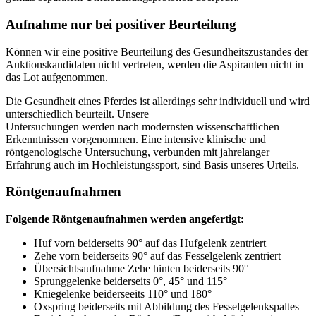
Aufnahme nur bei positiver Beurteilung
Können wir eine positive Beurteilung des Gesundheitszustandes der
Auktionskandidaten nicht vertreten, werden die Aspiranten nicht in
das Lot aufgenommen.
Die Gesundheit eines Pferdes ist allerdings sehr individuell und wird
unterschiedlich beurteilt. Unsere
Untersuchungen werden nach modernsten wissenschaftlichen
Erkenntnissen vorgenommen. Eine intensive klinische und
röntgenologische Untersuchung, verbunden mit jahrelanger
Erfahrung auch im Hochleistungssport, sind Basis unseres Urteils.
Röntgenaufnahmen
Folgende Röntgenaufnahmen werden angefertigt:
Huf vorn beiderseits 90° auf das Hufgelenk zentriert
Zehe vorn beiderseits 90° auf das Fesselgelenk zentriert
Übersichtsaufnahme Zehe hinten beiderseits 90°
Sprunggelenke beiderseits 0°, 45° und 115°
Kniegelenke beiderseeits 110° und 180°
Oxspring beiderseits mit Abbildung des Fesselgelenkspaltes