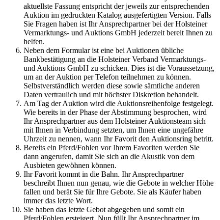
aktuellste Fassung entspricht der jeweils zur entsprechenden
Auktion im gedruckten Katalog ausgefertigten Version. Falls
Sie Fragen haben ist Ihr Ansprechpartner bei der Holsteiner
Vermarktungs- und Auktions GmbH jederzeit bereit Ihnen zu
helfen.
Neben dem Formular ist eine bei Auktionen übliche
Bankbestätigung an die Holsteiner Verband Vermarktungs-
und Auktions GmbH zu schicken. Dies ist die Voraussetzung,
um an der Auktion per Telefon teilnehmen zu können.
Selbstverständlich werden diese sowie sämtliche anderen
Daten vertraulich und mit höchster Diskretion behandelt.
Am Tag der Auktion wird die Auktionsreihenfolge festgelegt.
Wie bereits in der Phase der Abstimmung besprochen, wird
Ihr Ansprechpartner aus dem Holsteiner Auktionsteam sich
mit Ihnen in Verbindung setzten, um Ihnen eine ungefähre
Uhrzeit zu nennen, wann Ihr Favorit den Auktionsring betritt.
Bereits ein Pferd/Fohlen vor Ihrem Favoriten werden Sie
dann angerufen, damit Sie sich an die Akustik von dem
Ausbieten gewöhnen können.
Ihr Favorit kommt in die Bahn. Ihr Ansprechpartner
beschreibt Ihnen nun genau, wie die Gebote in welcher Höhe
fallen und berät Sie für Ihre Gebote. Sie als Käufer haben
immer das letzte Wort.
Sie haben das letzte Gebot abgegeben und somit ein
Pferd/Fohlen ersteigert. Nun füllt Ihr Ansprechpartner im