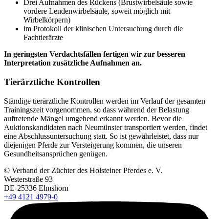
Drei Aufnahmen des Rückens (Brustwirbelsäule sowie
vordere Lendenwirbelsäule, soweit möglich mit
Wirbelkörpern)
im Protokoll der klinischen Untersuchung durch die
Fachtierärzte
In geringsten Verdachtsfällen fertigen wir zur besseren
Interpretation zusätzliche Aufnahmen an.
Tierärztliche Kontrollen
Ständige tierärztliche Kontrollen werden im Verlauf der gesamten
Trainingszeit vorgenommen, so dass während der Belastung
auftretende Mängel umgehend erkannt werden. Bevor die
Auktionskandidaten nach Neumünster transportiert werden, findet
eine Abschlussuntersuchung statt. So ist gewährleistet, dass nur
diejenigen Pferde zur Versteigerung kommen, die unseren
Gesundheitsansprüchen genügen.
© Verband der Züchter des Holsteiner Pferdes e. V.
Westerstraße 93
DE-25336 Elmshorn
+49 4121 4979-0