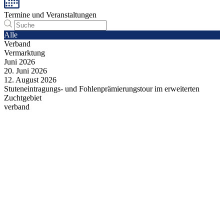
Termine und Veranstaltungen
Alle
Verband
Vermarktung
Juni
2026
20.
Juni
2026
12.
August
2026
Stuteneintragungs- und Fohlenprämierungstour im erweiterten
Zuchtgebiet
verband