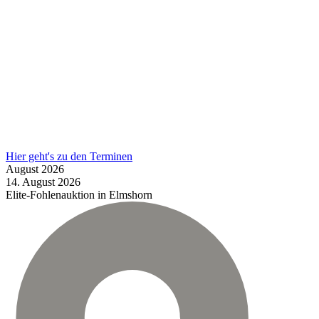
Hier geht's zu den Terminen
August
2026
14.
August
2026
Elite-Fohlenauktion in Elmshorn