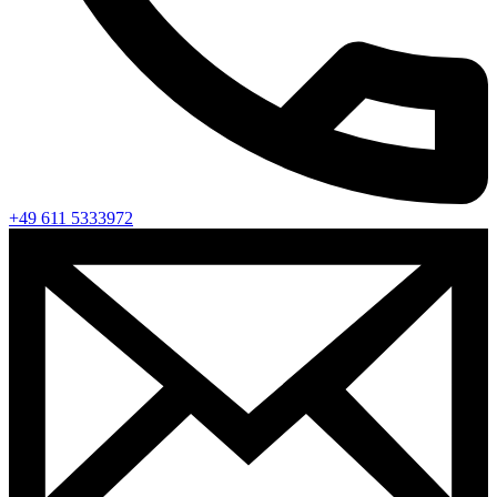
+49 611 5333972