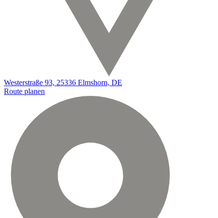
Westerstraße 93, 25336 Elmshorn, DE
Route planen