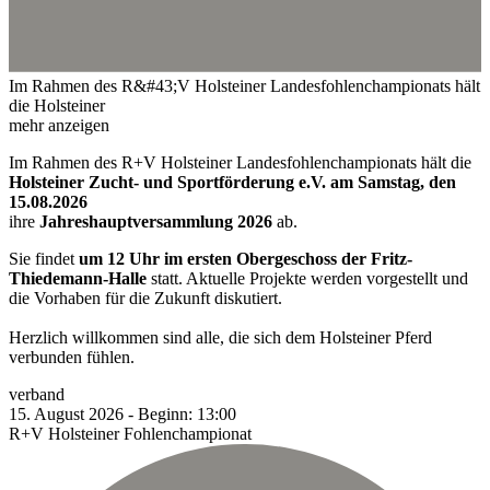
Im Rahmen des R&#43;V Holsteiner Landesfohlenchampionats hält
die Holsteiner
mehr anzeigen
Im Rahmen des R+V Holsteiner Landesfohlenchampionats hält die
Holsteiner Zucht- und Sportförderung e.V. am Samstag, den
15.08.2026
ihre
Jahreshauptversammlung 2026
ab.
Sie findet
um 12 Uhr im ersten Obergeschoss der Fritz-
Thiedemann-Halle
statt. Aktuelle Projekte werden vorgestellt und
die Vorhaben für die Zukunft diskutiert.
Herzlich willkommen sind alle, die sich dem Holsteiner Pferd
verbunden fühlen.
verband
15.
August
2026
-
Beginn:
13:00
R+V Holsteiner Fohlenchampionat