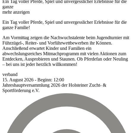
Ein Tag voller Pferde, Spiel und unvergesslicher Erlebnisse für die
ganze
mehr anzeigen
Ein Tag voller Pferde, Spiel und unvergesslicher Erlebnisse für die
ganze Familie!
Am Vormittag zeigen die Nachwuchstalente beim Jugendturnier mit
Führzügel-, Reiter- und Vorführwettbewerben ihr Können.
Anschließend erwartet Kinder und Familien ein
abwechslungsreiches Mitmachprogramm mit vielen Aktionen zum
Entdecken, Ausprobieren und Staunen. Ob Pferdefan oder Neuling
– bei uns ist jeder herzlich willkommen!
verband
15.
August
2026
-
Beginn:
12:00
Jahreshauptversammlung 2026 der Holsteiner Zucht- &
Sportförderung e.V.