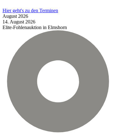
Hier geht's zu den Terminen
August
2026
14.
August
2026
Elite-Fohlenauktion in Elmshorn