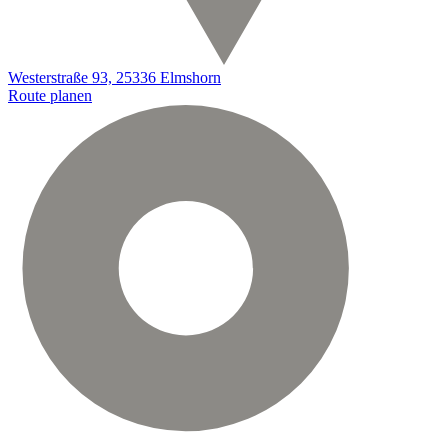
Westerstraße 93, 25336 Elmshorn
Route planen