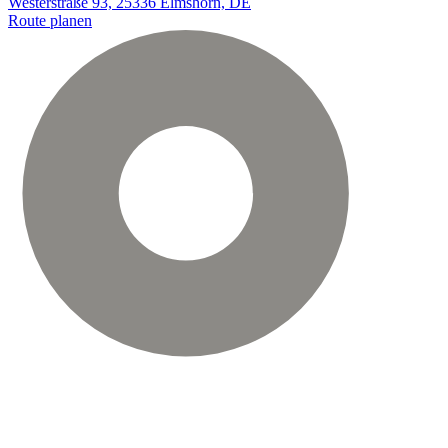
Westerstraße 93, 25336 Elmshorn, DE
Route planen