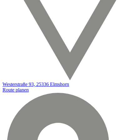
Westerstraße 93, 25336 Elmshorn
Route planen