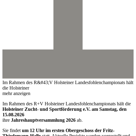
Im Rahmen des R&#43;V Holsteiner Landesfohlenchampionats hält
die Holsteiner
mehr anzeigen
Im Rahmen des R+V Holsteiner Landesfohlenchampionats hält die
Holsteiner Zucht- und Sportförderung e.V. am Samstag, den
15.08.2026
ihre
Jahreshauptversammlung 2026
ab.
Sie findet
um 12 Uhr im ersten Obergeschoss der Fritz-
Thiedemann-Halle
statt. Aktuelle Projekte werden vorgestellt und