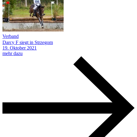
Verband
Darcy F siegt in Strzegom
19.
Oktober
2021
mehr dazu