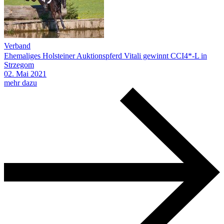
Verband
Ehemaliges Holsteiner Auktionspferd Vitali gewinnt CCI4*-L in
Strzegom
02.
Mai
2021
mehr dazu