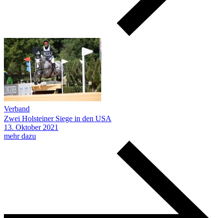
Verband
Zwei Holsteiner Siege in den USA
13.
Oktober
2021
mehr dazu