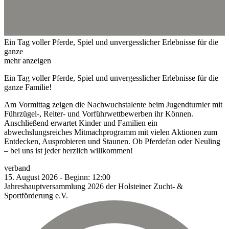
Ein Tag voller Pferde, Spiel und unvergesslicher Erlebnisse für die
ganze
mehr anzeigen
Ein Tag voller Pferde, Spiel und unvergesslicher Erlebnisse für die
ganze Familie!
Am Vormittag zeigen die Nachwuchstalente beim Jugendturnier mit
Führzügel-, Reiter- und Vorführwettbewerben ihr Können.
Anschließend erwartet Kinder und Familien ein
abwechslungsreiches Mitmachprogramm mit vielen Aktionen zum
Entdecken, Ausprobieren und Staunen. Ob Pferdefan oder Neuling
– bei uns ist jeder herzlich willkommen!
verband
15.
August
2026
-
Beginn:
12:00
Jahreshauptversammlung 2026 der Holsteiner Zucht- &
Sportförderung e.V.