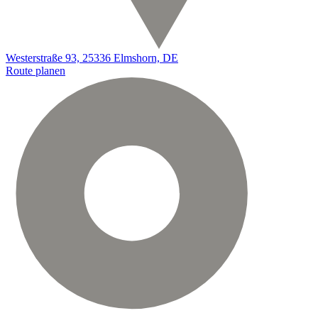
Westerstraße 93, 25336 Elmshorn, DE
Route planen