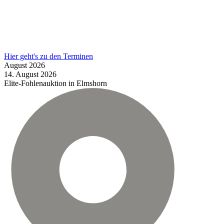
Hier geht's zu den Terminen
August
2026
14.
August
2026
Elite-Fohlenauktion in Elmshorn