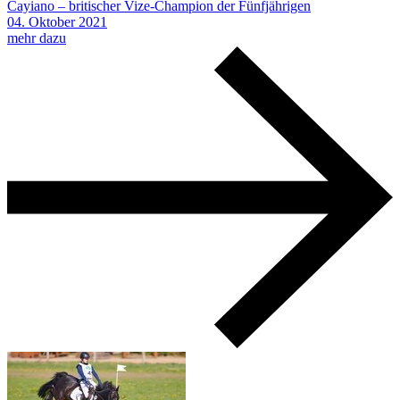
Cayiano – britischer Vize-Champion der Fünfjährigen
04.
Oktober
2021
mehr dazu