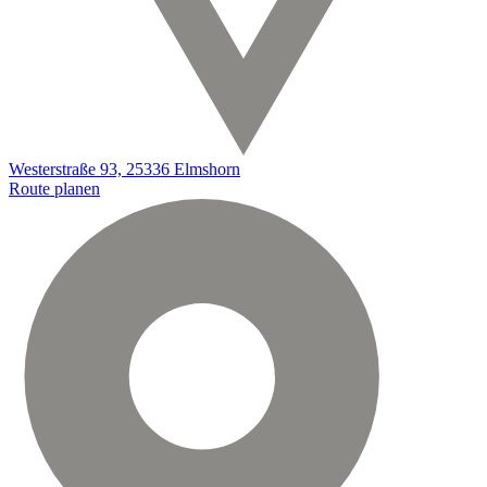
Westerstraße 93, 25336 Elmshorn
Route planen