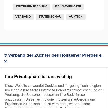
STUTENEINTRAGUNG
PRIVATHENGSTE
VERBAND
STUTENSCHAU
AUKTION
© Verband der Züchter des Holsteiner Pferdes e.
V.
Westerstraße 93
Ihre Privatsphäre ist uns wichtig
D-25336 Elmshorn
+49 4121 4979-0
Diese Website verwendet Cookies und Targeting Technologien
um Ihnen ein besseres Internet-Erlebnis zu ermöglichen und die
Werbung, die Sie sehen, besser an Ihre Bedürfnisse
anzupassen. Diese Technologien nutzen wir außerdem um
Ergebnisse zu messen, um zu verstehen, woher unsere