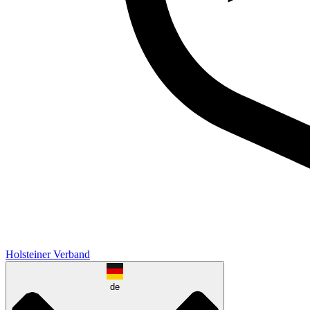
Holsteiner Verband
de