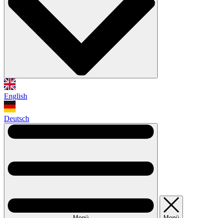
English
Deutsch
Menü
Menü