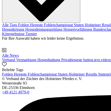
Alle Tags
Fohlen
Hengste
Fohlenchampionat
Stuten
Holsteiner Resul
Hengstkörung
Hengstleistungsprüfung
Hengstvorführung
Bundescha
Körergebnisse
Turnier
Für Ihre Auswahl haben wir leider keine Ergebnisse.
Alle News
Verband
Vermarktung
Hengsthaltung
Privathengste
button.text.videop
Beliebte Tags
Fohlen
Hengste
Fohlenchampionat
Stuten
Holsteiner Results
Stutene
© Verband der Züchter des Holsteiner Pferdes e. V.
Westerstraße 93
DE-25336 Elmshorn
+49 4121 4979-0