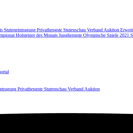
ts
Stuteneintragung
Privathengste
Stutenschau
Verband
Auktion
Erweit
mpionat
Holsteiner des Monats
Junghengste
Olympische Spiele 2021
S
ortal
intragung
Privathengste
Stutenschau
Verband
Auktion