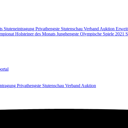
ts
Stuteneintragung
Privathengste
Stutenschau
Verband
Auktion
Erweit
mpionat
Holsteiner des Monats
Junghengste
Olympische Spiele 2021
S
ortal
intragung
Privathengste
Stutenschau
Verband
Auktion