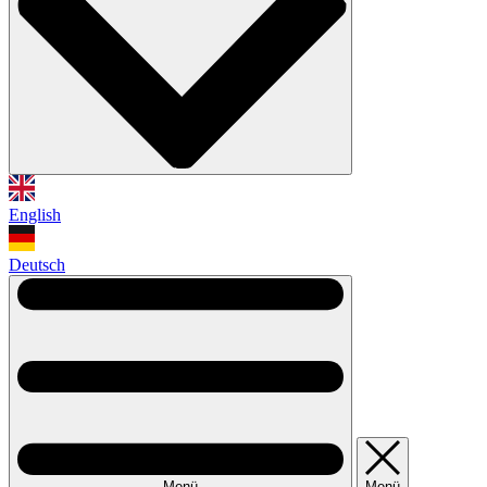
English
Deutsch
Menü
Menü