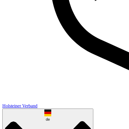
Holsteiner Verband
de