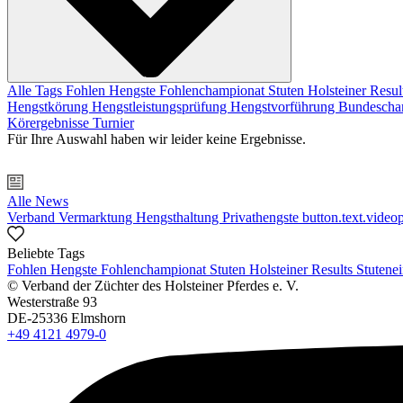
Alle Tags
Fohlen
Hengste
Fohlenchampionat
Stuten
Holsteiner Resul
Hengstkörung
Hengstleistungsprüfung
Hengstvorführung
Bundescha
Körergebnisse
Turnier
Für Ihre Auswahl haben wir leider keine Ergebnisse.
Alle News
Verband
Vermarktung
Hengsthaltung
Privathengste
button.text.videop
Beliebte Tags
Fohlen
Hengste
Fohlenchampionat
Stuten
Holsteiner Results
Stutene
© Verband der Züchter des Holsteiner Pferdes e. V.
Westerstraße 93
DE-25336 Elmshorn
+49 4121 4979-0