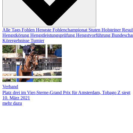
Alle Tags
Fohlen
Hengste
Fohlenchampionat
Stuten
Holsteiner Resul
Hengstkörung
Hengstleistungsprüfung
Hengstvorführung
Bundescha
Körergebnisse
Turnier
Verband
Platz drei im Vier-Sterne-Grand Prix für Amsterdam, Tobago Z siegt
10.
März
2021
mehr dazu