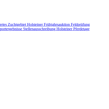
ertes Zuchtgebiet
Holsteiner Frühjahrsauktion
Feldprüfung
portergebnisse
Stellenausschreibung
Holsteiner Pferdetage