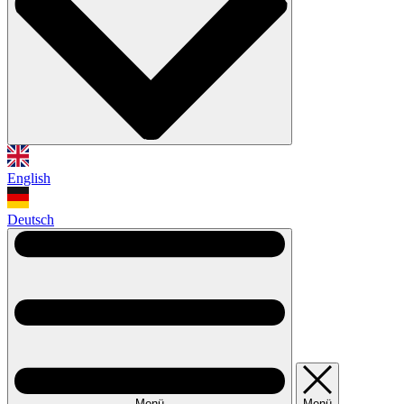
English
Deutsch
Menü
Menü