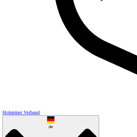
Holsteiner Verband
de