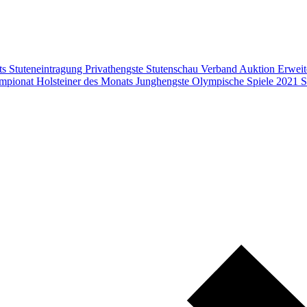
ts
Stuteneintragung
Privathengste
Stutenschau
Verband
Auktion
Erweit
mpionat
Holsteiner des Monats
Junghengste
Olympische Spiele 2021
S