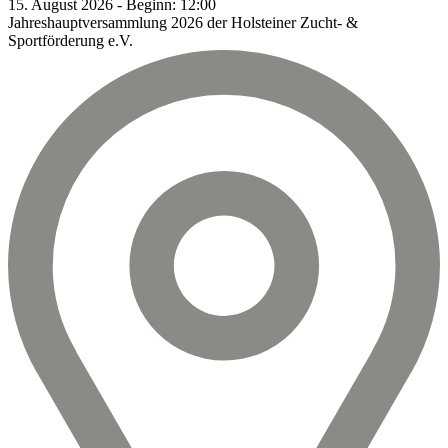
15.
August
2026
-
Beginn:
12:00
Jahreshauptversammlung 2026 der Holsteiner Zucht- &
Sportförderung e.V.