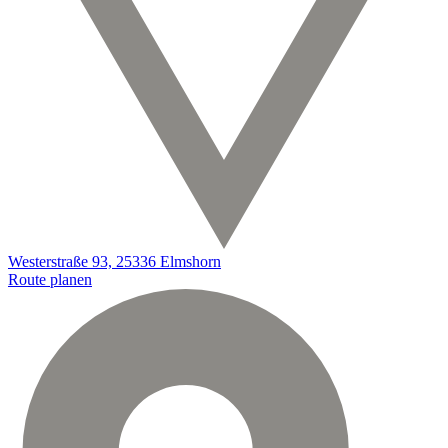
Westerstraße 93, 25336 Elmshorn
Route planen