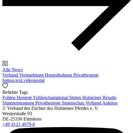
Alle News
Verband
Vermarktung
Hengsthaltung
Privathengste
button.text.videoportal
Beliebte Tags
Fohlen
Hengste
Fohlenchampionat
Stuten
Holsteiner Results
Stuteneintragung
Privathengste
Stutenschau
Verband
Auktion
© Verband der Züchter des Holsteiner Pferdes e. V.
Westerstraße 93
DE-25336 Elmshorn
+49 4121 4979-0