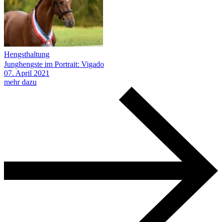
Hengsthaltung
Junghengste im Portrait: Vigado
07.
April
2021
mehr dazu