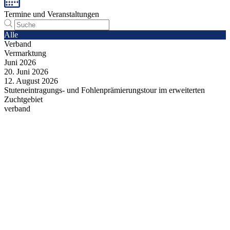
Termine und Veranstaltungen
Alle
Verband
Vermarktung
Juni
2026
20.
Juni
2026
12.
August
2026
Stuteneintragungs- und Fohlenprämierungstour im erweiterten
Zuchtgebiet
verband