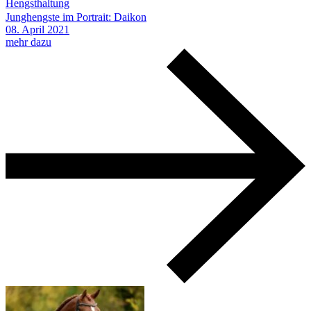
Hengsthaltung
Junghengste im Portrait: Daikon
08.
April
2021
mehr dazu