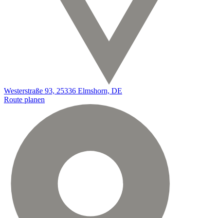
Westerstraße 93, 25336 Elmshorn, DE
Route planen