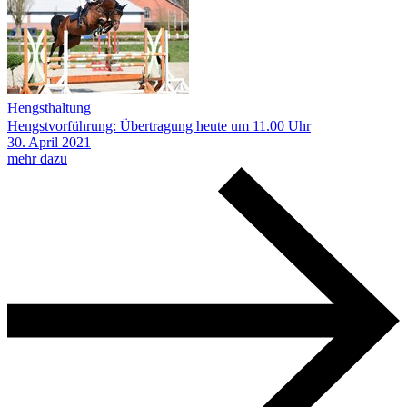
Hengsthaltung
Hengstvorführung: Übertragung heute um 11.00 Uhr
30.
April
2021
mehr dazu