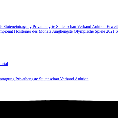
ts
Stuteneintragung
Privathengste
Stutenschau
Verband
Auktion
Erweit
mpionat
Holsteiner des Monats
Junghengste
Olympische Spiele 2021
S
ortal
intragung
Privathengste
Stutenschau
Verband
Auktion