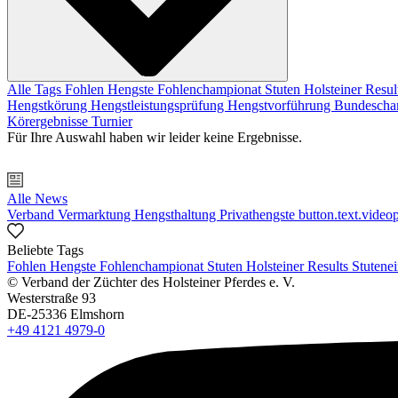
Alle Tags
Fohlen
Hengste
Fohlenchampionat
Stuten
Holsteiner Resul
Hengstkörung
Hengstleistungsprüfung
Hengstvorführung
Bundescha
Körergebnisse
Turnier
Für Ihre Auswahl haben wir leider keine Ergebnisse.
Alle News
Verband
Vermarktung
Hengsthaltung
Privathengste
button.text.videop
Beliebte Tags
Fohlen
Hengste
Fohlenchampionat
Stuten
Holsteiner Results
Stutene
© Verband der Züchter des Holsteiner Pferdes e. V.
Westerstraße 93
DE-25336 Elmshorn
+49 4121 4979-0