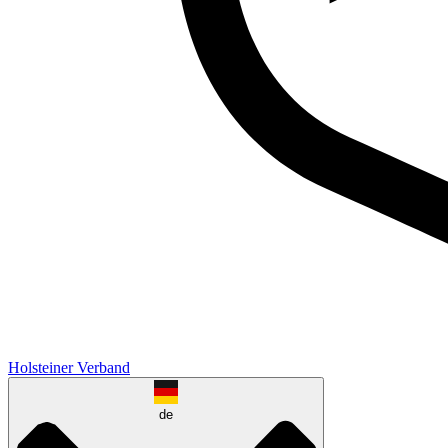
Holsteiner Verband
de