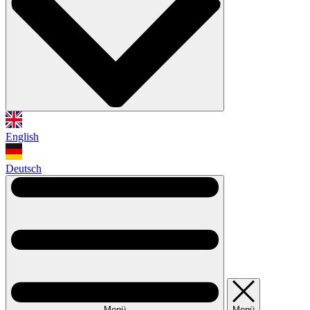
English
Deutsch
Menü
Menü