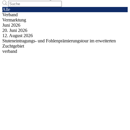
Alle
Verband
Vermarktung
Juni
2026
20.
Juni
2026
12.
August
2026
Stuteneintragungs- und Fohlenprämierungstour im erweiterten
Zuchtgebiet
verband