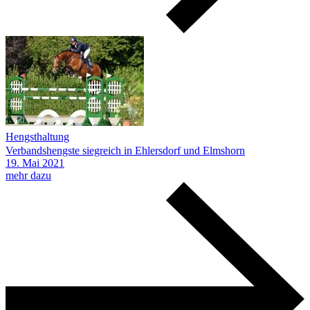
Hengsthaltung
Verbandshengste siegreich in Ehlersdorf und Elmshorn
19.
Mai
2021
mehr dazu