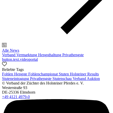
Alle News
Verband
Vermarktung
Hengsthaltung
Privathengste
button.text.videoportal
Beliebte Tags
Fohlen
Hengste
Fohlenchampionat
Stuten
Holsteiner Results
Stuteneintragung
Privathengste
Stutenschau
Verband
Auktion
© Verband der Züchter des Holsteiner Pferdes e. V.
Westerstraße 93
DE-25336 Elmshorn
+49 4121 4979-0