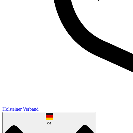
Holsteiner Verband
de