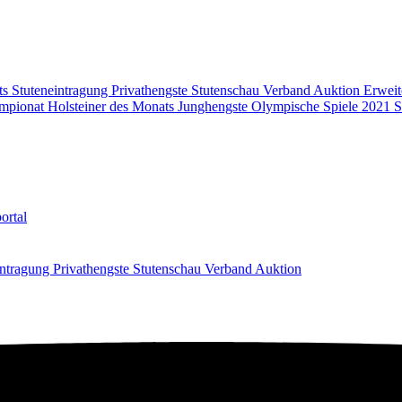
ts
Stuteneintragung
Privathengste
Stutenschau
Verband
Auktion
Erweit
mpionat
Holsteiner des Monats
Junghengste
Olympische Spiele 2021
S
ortal
intragung
Privathengste
Stutenschau
Verband
Auktion