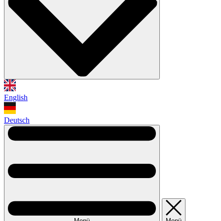
English
Deutsch
Menü
Menü