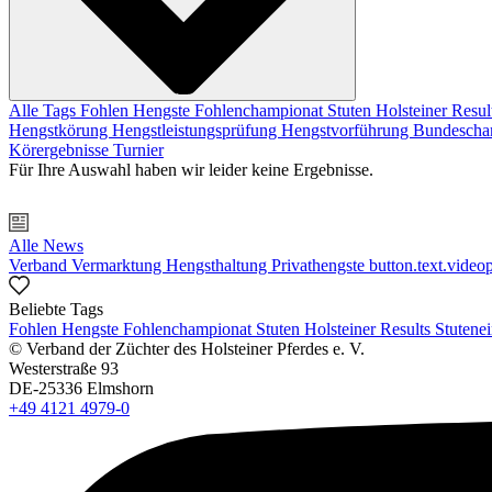
Alle Tags
Fohlen
Hengste
Fohlenchampionat
Stuten
Holsteiner Resul
Hengstkörung
Hengstleistungsprüfung
Hengstvorführung
Bundescha
Körergebnisse
Turnier
Für Ihre Auswahl haben wir leider keine Ergebnisse.
Alle News
Verband
Vermarktung
Hengsthaltung
Privathengste
button.text.videop
Beliebte Tags
Fohlen
Hengste
Fohlenchampionat
Stuten
Holsteiner Results
Stutene
© Verband der Züchter des Holsteiner Pferdes e. V.
Westerstraße 93
DE-25336 Elmshorn
+49 4121 4979-0