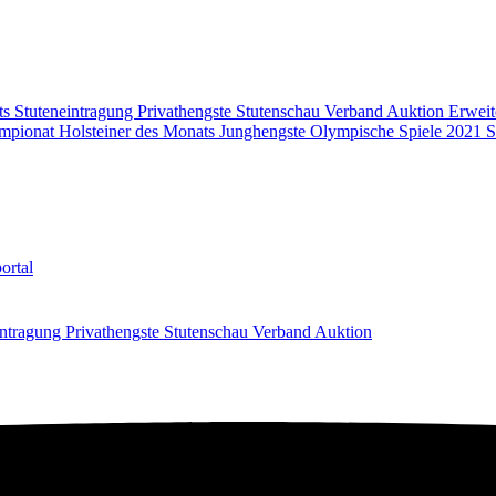
ts
Stuteneintragung
Privathengste
Stutenschau
Verband
Auktion
Erweit
mpionat
Holsteiner des Monats
Junghengste
Olympische Spiele 2021
S
ortal
intragung
Privathengste
Stutenschau
Verband
Auktion