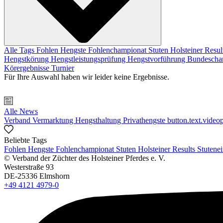
Alle Tags
Fohlen
Hengste
Fohlenchampionat
Stuten
Holsteiner Resul
Hengstkörung
Hengstleistungsprüfung
Hengstvorführung
Bundescha
Körergebnisse
Turnier
Für Ihre Auswahl haben wir leider keine Ergebnisse.
Alle News
Verband
Vermarktung
Hengsthaltung
Privathengste
button.text.videop
Beliebte Tags
Fohlen
Hengste
Fohlenchampionat
Stuten
Holsteiner Results
Stutene
© Verband der Züchter des Holsteiner Pferdes e. V.
Westerstraße 93
DE-25336 Elmshorn
+49 4121 4979-0