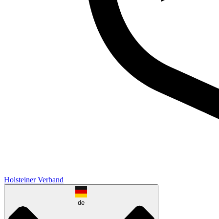
Holsteiner Verband
de