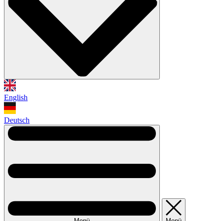
English
Deutsch
Menü
Menü