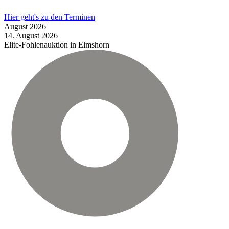
Hier geht's zu den Terminen
August
2026
14.
August
2026
Elite-Fohlenauktion in Elmshorn