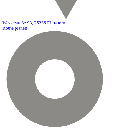
Westerstraße 93, 25336 Elmshorn
Route planen