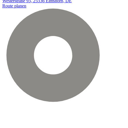
Westerstraße 93, 25336 Elmshorn, DE
Route planen