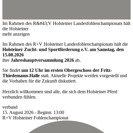
Im Rahmen des R&#43;V Holsteiner Landesfohlenchampionats hält
die Holsteiner
mehr anzeigen
Im Rahmen des R+V Holsteiner Landesfohlenchampionats hält die
Holsteiner Zucht- und Sportförderung e.V. am Samstag, den
15.08.2026
ihre
Jahreshauptversammlung 2026
ab.
Sie findet
um 12 Uhr im ersten Obergeschoss der Fritz-
Thiedemann-Halle
statt. Aktuelle Projekte werden vorgestellt und
die Vorhaben für die Zukunft diskutiert.
Herzlich willkommen sind alle, die sich dem Holsteiner Pferd
verbunden fühlen.
verband
15.
August
2026
-
Beginn:
13:00
R+V Holsteiner Fohlenchampionat