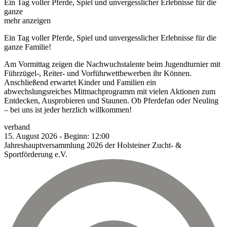
Ein Tag voller Pferde, Spiel und unvergesslicher Erlebnisse für die
ganze
mehr anzeigen
Ein Tag voller Pferde, Spiel und unvergesslicher Erlebnisse für die
ganze Familie!
Am Vormittag zeigen die Nachwuchstalente beim Jugendturnier mit
Führzügel-, Reiter- und Vorführwettbewerben ihr Können.
Anschließend erwartet Kinder und Familien ein
abwechslungsreiches Mitmachprogramm mit vielen Aktionen zum
Entdecken, Ausprobieren und Staunen. Ob Pferdefan oder Neuling
– bei uns ist jeder herzlich willkommen!
verband
15.
August
2026
-
Beginn:
12:00
Jahreshauptversammlung 2026 der Holsteiner Zucht- &
Sportförderung e.V.