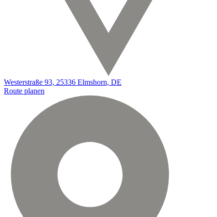
Westerstraße 93, 25336 Elmshorn, DE
Route planen