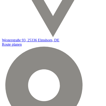
Westerstraße 93, 25336 Elmshorn, DE
Route planen