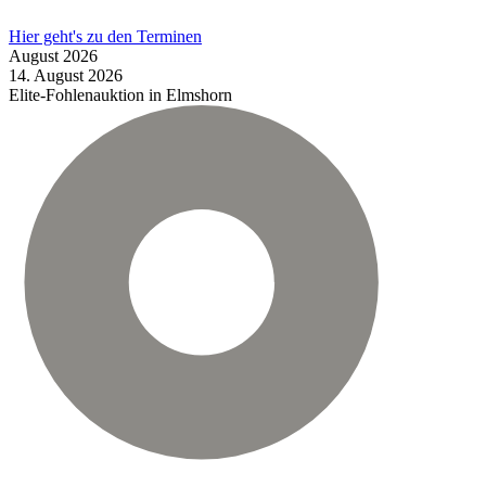
Hier geht's zu den Terminen
August
2026
14.
August
2026
Elite-Fohlenauktion in Elmshorn