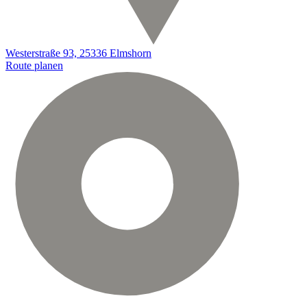
Westerstraße 93, 25336 Elmshorn
Route planen