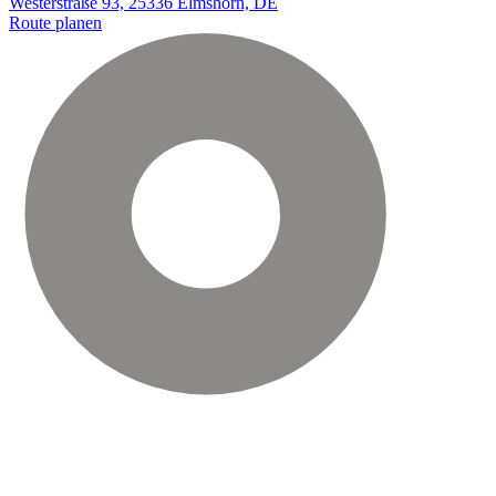
Westerstraße 93, 25336 Elmshorn, DE
Route planen