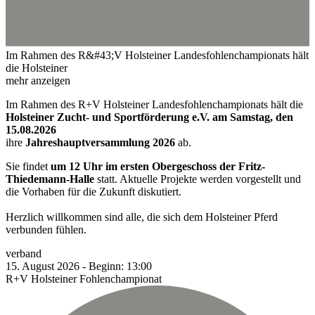
Im Rahmen des R&#43;V Holsteiner Landesfohlenchampionats hält
die Holsteiner
mehr anzeigen
Im Rahmen des R+V Holsteiner Landesfohlenchampionats hält die
Holsteiner Zucht- und Sportförderung e.V. am Samstag, den
15.08.2026
ihre
Jahreshauptversammlung 2026
ab.
Sie findet
um 12 Uhr im ersten Obergeschoss der Fritz-
Thiedemann-Halle
statt. Aktuelle Projekte werden vorgestellt und
die Vorhaben für die Zukunft diskutiert.
Herzlich willkommen sind alle, die sich dem Holsteiner Pferd
verbunden fühlen.
verband
15.
August
2026
-
Beginn:
13:00
R+V Holsteiner Fohlenchampionat