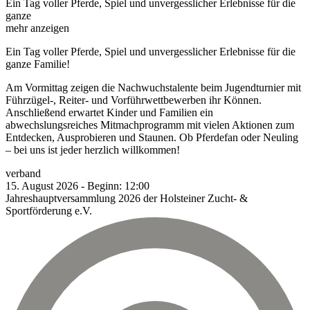
Ein Tag voller Pferde, Spiel und unvergesslicher Erlebnisse für die
ganze
mehr anzeigen
Ein Tag voller Pferde, Spiel und unvergesslicher Erlebnisse für die
ganze Familie!
Am Vormittag zeigen die Nachwuchstalente beim Jugendturnier mit
Führzügel-, Reiter- und Vorführwettbewerben ihr Können.
Anschließend erwartet Kinder und Familien ein
abwechslungsreiches Mitmachprogramm mit vielen Aktionen zum
Entdecken, Ausprobieren und Staunen. Ob Pferdefan oder Neuling
– bei uns ist jeder herzlich willkommen!
verband
15.
August
2026
-
Beginn:
12:00
Jahreshauptversammlung 2026 der Holsteiner Zucht- &
Sportförderung e.V.