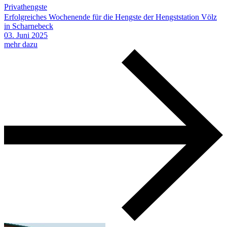
Privathengste
Erfolgreiches Wochenende für die Hengste der Hengststation Völz
in Scharnebeck
03.
Juni
2025
mehr dazu