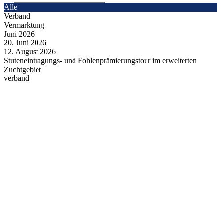
Alle
Verband
Vermarktung
Juni
2026
20.
Juni
2026
12.
August
2026
Stuteneintragungs- und Fohlenprämierungstour im erweiterten
Zuchtgebiet
verband