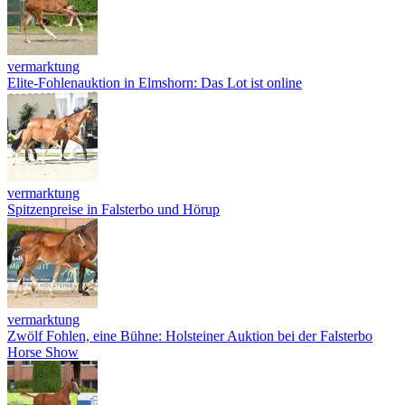
vermarktung
Elite-Fohlenauktion in Elmshorn: Das Lot ist online
vermarktung
Spitzenpreise in Falsterbo und Hörup
vermarktung
Zwölf Fohlen, eine Bühne: Holsteiner Auktion bei der Falsterbo
Horse Show