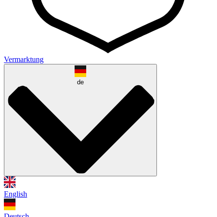
Vermarktung
de
English
Deutsch