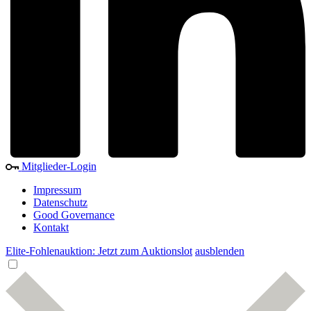
Mitglieder-Login
Impressum
Datenschutz
Good Governance
Kontakt
Elite-Fohlenauktion: Jetzt zum Auktionslot
ausblenden