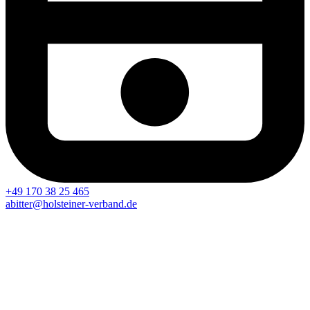
+49 170 38 25 465
abitter@holsteiner-verband.de