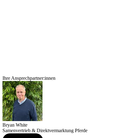
Ihre Ansprechpartner:innen
Bryan White
Samenvertrieb & Direktvermarktung Pferde