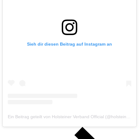
Sieh dir diesen Beitrag auf Instagram an
Ein Beitrag geteilt von Holsteiner Verband Official (@holsteinerverbandofficial)