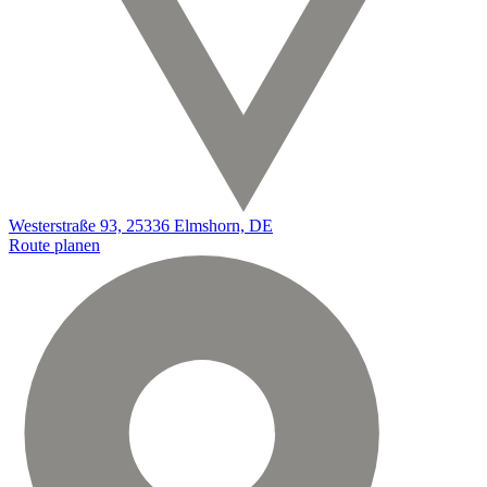
Westerstraße 93, 25336 Elmshorn, DE
Route planen