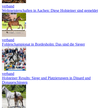
verband
Weltmeisterschaften in Aachen: Diese Holsteiner sind gemeldet
verband
Fohlenchampionat in Bordesholm: Das sind die Sieger
verband
Holsteiner Results: Siege und Platzierungen in Dinard und
Donaueschingen