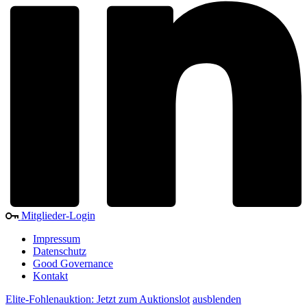
Mitglieder-Login
Impressum
Datenschutz
Good Governance
Kontakt
Elite-Fohlenauktion: Jetzt zum Auktionslot
ausblenden