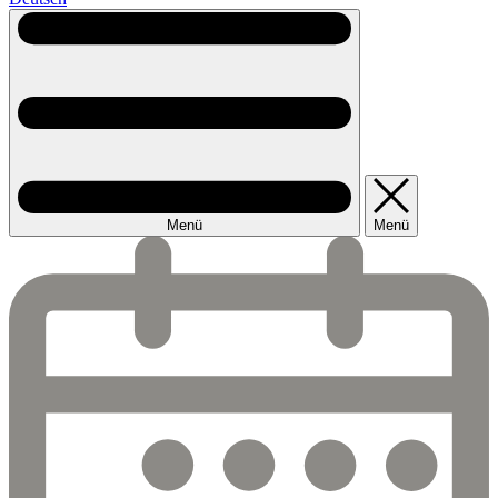
Menü
Menü