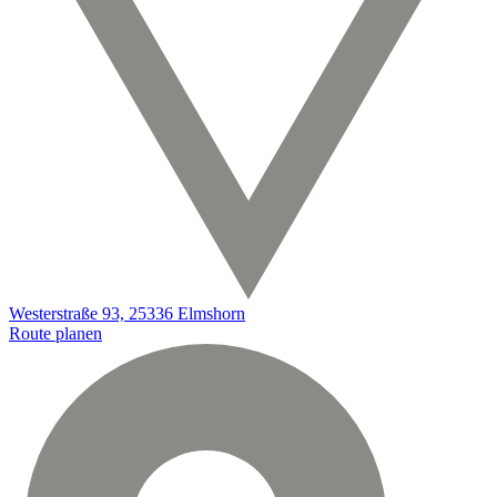
Westerstraße 93, 25336 Elmshorn
Route planen