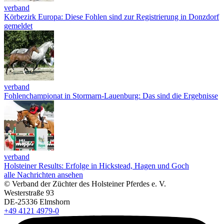
verband
Körbezirk Europa: Diese Fohlen sind zur Registrierung in Donzdorf
gemeldet
verband
Fohlenchampionat in Stormarn-Lauenburg: Das sind die Ergebnisse
verband
Holsteiner Results: Erfolge in Hickstead, Hagen und Goch
alle Nachrichten ansehen
© Verband der Züchter des Holsteiner Pferdes e. V.
Westerstraße 93
DE-25336 Elmshorn
+49 4121 4979-0