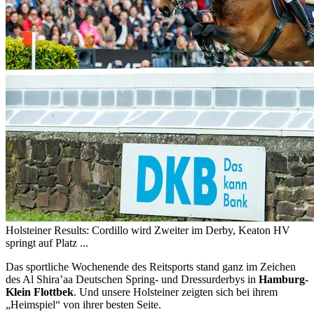
Holsteiner Results: Cordillo wird Zweiter im Derby, Keaton HV
springt auf Platz ...
Das sportliche Wochenende des Reitsports stand ganz im Zeichen
des Al Shira’aa Deutschen Spring- und Dressurderbys in
Hamburg-
Klein Flottbek
. Und unsere Holsteiner zeigten sich bei ihrem
„Heimspiel“ von ihrer besten Seite.