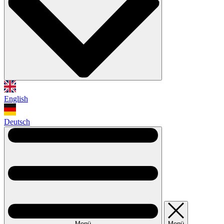
English
Deutsch
Menü
Menü