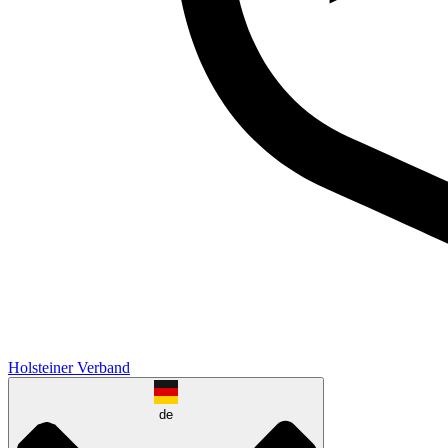
Holsteiner Verband
de