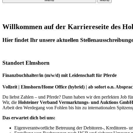
Willkommen auf der Karriereseite des Hol
Hier findet Ihr unsere aktuellen Stellenausschreibung
Standort Elmshorn
Finanzbuchhalter/in (m/w/d) mit Leidenschaft für Pferde
Vollzeit | Elmshorn/Home Office (hybrid) | ab sofort o.n. Abspra
Du liebst Zahlen – und Pferde? Dann haben wir den perfekten Job für
Wir, die
Holsteiner Verband Vermarktungs- und Auktions GmbH
Arbeit den Werdegang von Fohlen bis hin zu internationalen Spitzen
Das erwartet dich bei uns:
Eigenverantwortliche Betreuung der Debitoren-, Kreditoren- 