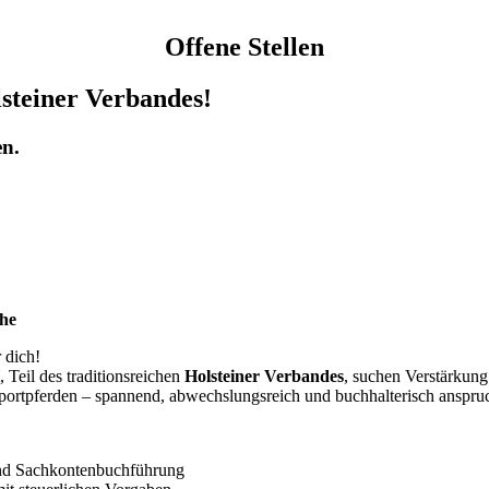
Offene Stellen
steiner Verbandes!
en.
che
 dich!
, Teil des traditionsreichen
Holsteiner Verbandes
, suchen Verstärkung
sportpferden – spannend, abwechslungsreich und buchhalterisch anspruc
und Sachkontenbuchführung