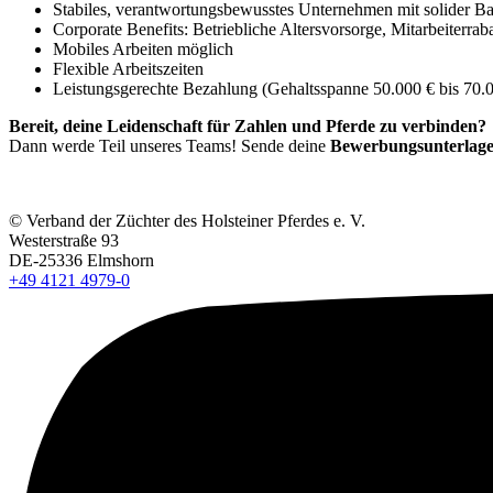
Stabiles, verantwortungsbewusstes Unternehmen mit solider B
Corporate Benefits: Betriebliche Altersvorsorge, Mitarbeiterra
Mobiles Arbeiten möglich
Flexible Arbeitszeiten
Leistungsgerechte Bezahlung (Gehaltsspanne 50.000 € bis 70.
Bereit, deine Leidenschaft für Zahlen und Pferde zu verbinden?
Dann werde Teil unseres Teams! Sende deine
Bewerbungsunterlagen
© Verband der Züchter des Holsteiner Pferdes e. V.
Westerstraße 93
DE-25336 Elmshorn
+49 4121 4979-0