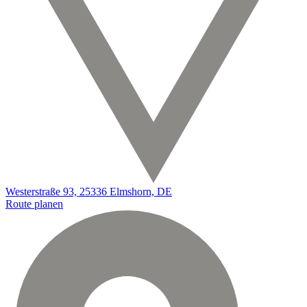
Westerstraße 93, 25336 Elmshorn, DE
Route planen