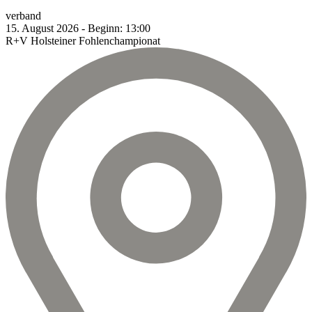
verband
15.
August
2026
-
Beginn:
13:00
R+V Holsteiner Fohlenchampionat