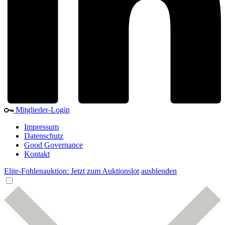
Mitglieder-Login
Impressum
Datenschutz
Good Governance
Kontakt
Elite-Fohlenauktion: Jetzt zum Auktionslot
ausblenden