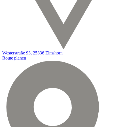
Westerstraße 93, 25336 Elmshorn
Route planen