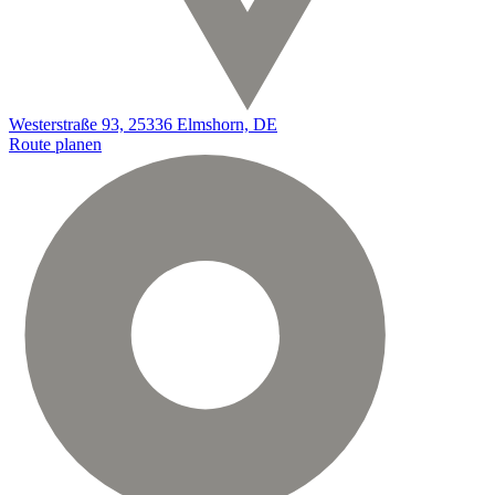
Westerstraße 93, 25336 Elmshorn, DE
Route planen