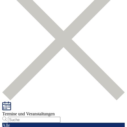
Termine und Veranstaltungen
Alle