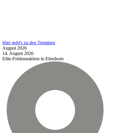
Hier geht's zu den Terminen
August
2026
14.
August
2026
Elite-Fohlenauktion in Elmshorn