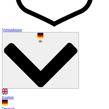
Vermarktung
de
English
Deutsch