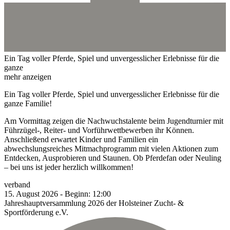
Ein Tag voller Pferde, Spiel und unvergesslicher Erlebnisse für die
ganze
mehr anzeigen
Ein Tag voller Pferde, Spiel und unvergesslicher Erlebnisse für die
ganze Familie!
Am Vormittag zeigen die Nachwuchstalente beim Jugendturnier mit
Führzügel-, Reiter- und Vorführwettbewerben ihr Können.
Anschließend erwartet Kinder und Familien ein
abwechslungsreiches Mitmachprogramm mit vielen Aktionen zum
Entdecken, Ausprobieren und Staunen. Ob Pferdefan oder Neuling
– bei uns ist jeder herzlich willkommen!
verband
15.
August
2026
-
Beginn:
12:00
Jahreshauptversammlung 2026 der Holsteiner Zucht- &
Sportförderung e.V.