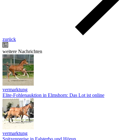
zurück
weitere Nachrichten
vermarktung
Elite-Fohlenauktion in Elmshorn: Das Lot ist online
vermarktung
Spitzenpreise in Falsterbo und Hörup