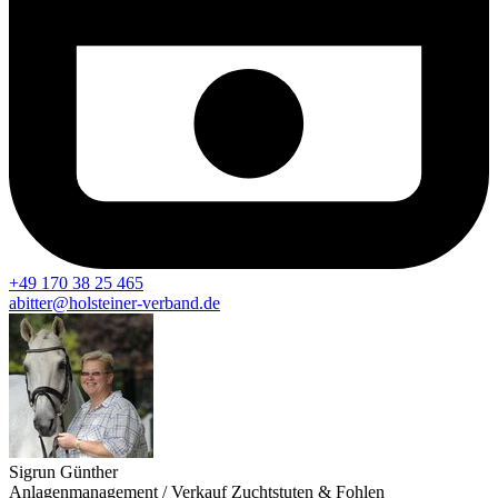
+49 170 38 25 465
abitter@holsteiner-verband.de
Sigrun Günther
Anlagenmanagement / Verkauf Zuchtstuten & Fohlen