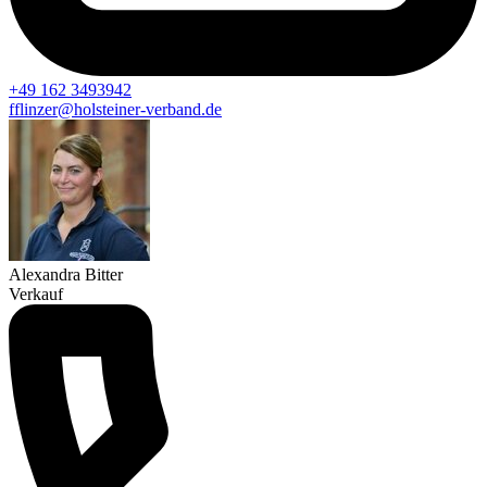
+49 162 3493942
fflinzer@holsteiner-verband.de
Alexandra Bitter
Verkauf