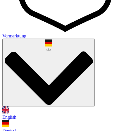
Vermarktung
de
English
Deutsch