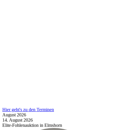
Hier geht's zu den Terminen
August
2026
14.
August
2026
Elite-Fohlenauktion in Elmshorn