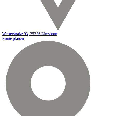
Westerstraße 93, 25336 Elmshorn
Route planen