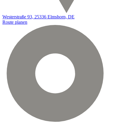
Westerstraße 93, 25336 Elmshorn, DE
Route planen