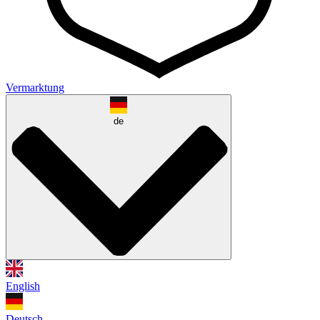
Vermarktung
de
English
Deutsch