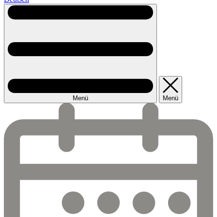
Menü
Menü