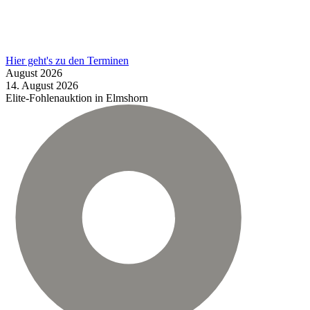
Hier geht's zu den Terminen
August
2026
14.
August
2026
Elite-Fohlenauktion in Elmshorn