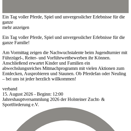
Ein Tag voller Pferde, Spiel und unvergesslicher Erlebnisse für die
ganze
mehr anzeigen
Ein Tag voller Pferde, Spiel und unvergesslicher Erlebnisse für die
ganze Familie!
Am Vormittag zeigen die Nachwuchstalente beim Jugendturnier mit
Führzügel-, Reiter- und Vorführwettbewerben ihr Können.
Anschließend erwartet Kinder und Familien ein
abwechslungsreiches Mitmachprogramm mit vielen Aktionen zum
Entdecken, Ausprobieren und Staunen. Ob Pferdefan oder Neuling
– bei uns ist jeder herzlich willkommen!
verband
15.
August
2026
-
Beginn:
12:00
Jahreshauptversammlung 2026 der Holsteiner Zucht- &
Sportförderung e.V.