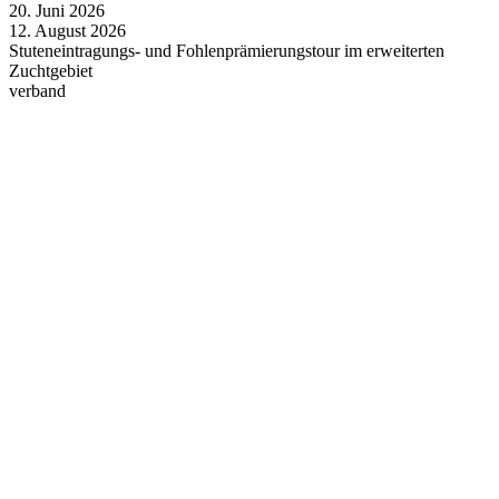
20.
Juni
2026
12.
August
2026
Stuteneintragungs- und Fohlenprämierungstour im erweiterten
Zuchtgebiet
verband