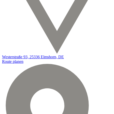
Westerstraße 93, 25336 Elmshorn, DE
Route planen