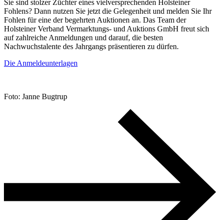
Sie sind stolzer Züchter eines vielversprechenden Holsteiner
Fohlens? Dann nutzen Sie jetzt die Gelegenheit und melden Sie Ihr
Fohlen für eine der begehrten Auktionen an. Das Team der
Holsteiner Verband Vermarktungs- und Auktions GmbH freut sich
auf zahlreiche Anmeldungen und darauf, die besten
Nachwuchstalente des Jahrgangs präsentieren zu dürfen.
Die Anmeldeunterlagen
Foto: Janne Bugtrup