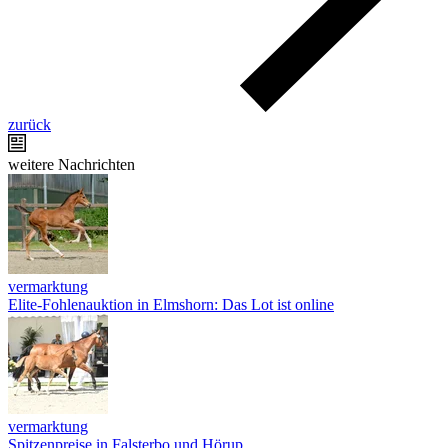
zurück
weitere Nachrichten
vermarktung
Elite-Fohlenauktion in Elmshorn: Das Lot ist online
vermarktung
Spitzenpreise in Falsterbo und Hörup