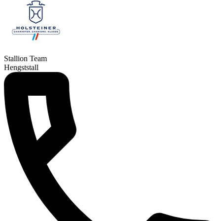
Stallion Team
Hengststall