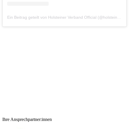
Ein Beitrag geteilt von Holsteiner Verband Official (@holsteinerverbandofficial)
Ihre Ansprechpartner:innen