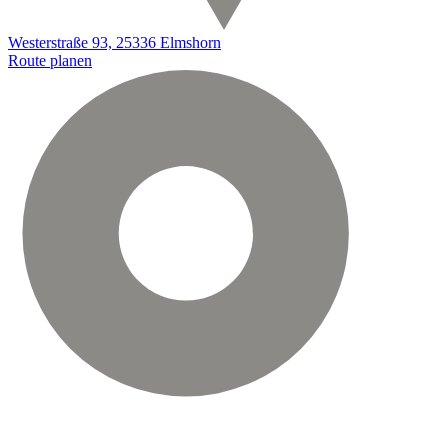
Westerstraße 93, 25336 Elmshorn
Route planen