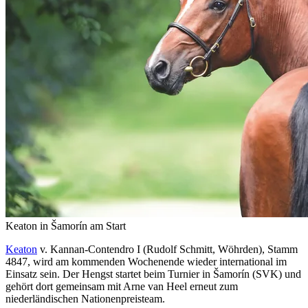
Keaton in Šamorín am Start
Keaton
v. Kannan-Contendro I (Rudolf Schmitt, Wöhrden), Stamm
4847, wird am kommenden Wochenende wieder international im
Einsatz sein. Der Hengst startet beim Turnier in Šamorín (SVK) und
gehört dort gemeinsam mit Arne van Heel erneut zum
niederländischen Nationenpreisteam.