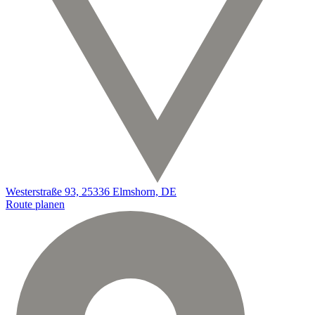
Westerstraße 93, 25336 Elmshorn, DE
Route planen