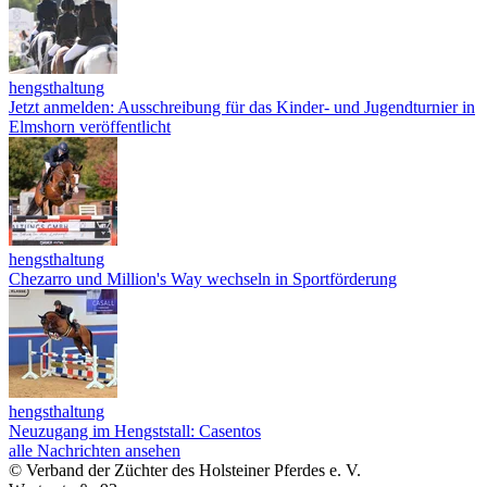
hengsthaltung
Jetzt anmelden: Ausschreibung für das Kinder- und Jugendturnier in
Elmshorn veröffentlicht
hengsthaltung
Chezarro und Million's Way wechseln in Sportförderung
hengsthaltung
Neuzugang im Hengststall: Casentos
alle Nachrichten ansehen
© Verband der Züchter des Holsteiner Pferdes e. V.