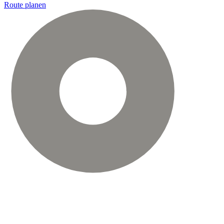
Route planen