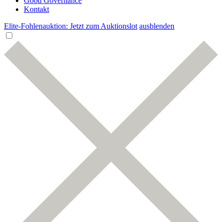
Good Governance
Kontakt
Elite-Fohlenauktion: Jetzt zum Auktionslot
ausblenden