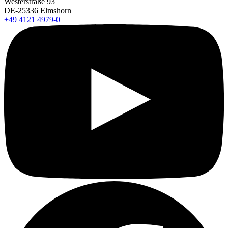
Westerstraße 93
DE-25336 Elmshorn
+49 4121 4979-0