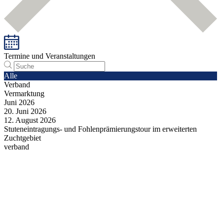
Termine und Veranstaltungen
Alle
Verband
Vermarktung
Juni
2026
20.
Juni
2026
12.
August
2026
Stuteneintragungs- und Fohlenprämierungstour im erweiterten
Zuchtgebiet
verband