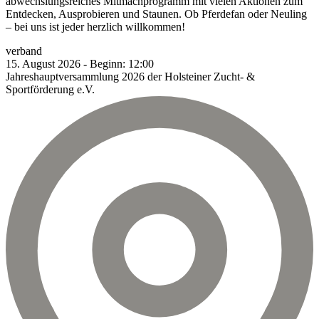
abwechslungsreiches Mitmachprogramm mit vielen Aktionen zum
Entdecken, Ausprobieren und Staunen. Ob Pferdefan oder Neuling
– bei uns ist jeder herzlich willkommen!
verband
15.
August
2026
-
Beginn:
12:00
Jahreshauptversammlung 2026 der Holsteiner Zucht- &
Sportförderung e.V.