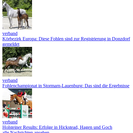
verband
Körbezirk Europa: Diese Fohlen sind zur Registrierung in Donzdorf
gemeldet
verband
Fohlenchampionat in Stormarn-Lauenburg: Das sind die Ergebnisse
verband
Holsteiner Results: Erfolge in Hickstead, Hagen und Goch
alle Nachrichten ansehen