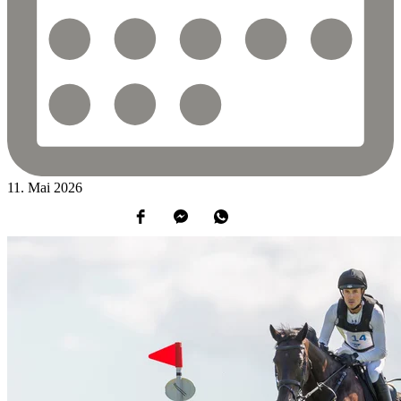
11.
Mai
2026