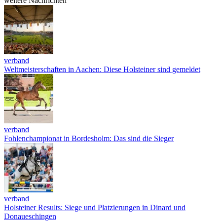
weitere Nachrichten
verband
Weltmeisterschaften in Aachen: Diese Holsteiner sind gemeldet
verband
Fohlenchampionat in Bordesholm: Das sind die Sieger
verband
Holsteiner Results: Siege und Platzierungen in Dinard und
Donaueschingen