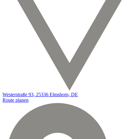
Westerstraße 93, 25336 Elmshorn, DE
Route planen