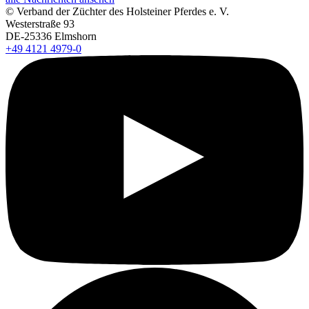
© Verband der Züchter des Holsteiner Pferdes e. V.
Westerstraße 93
DE-25336 Elmshorn
+49 4121 4979-0