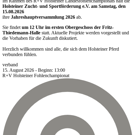
Im Rahmen des R+V Holsteiner Landesfohlenchampionats hält die
Holsteiner Zucht- und Sportförderung e.V. am Samstag, den
15.08.2026
ihre
Jahreshauptversammlung 2026
ab.
Sie findet
um 12 Uhr im ersten Obergeschoss der Fritz-
Thiedemann-Halle
statt. Aktuelle Projekte werden vorgestellt und
die Vorhaben für die Zukunft diskutiert.
Herzlich willkommen sind alle, die sich dem Holsteiner Pferd
verbunden fühlen.
verband
15.
August
2026
-
Beginn:
13:00
R+V Holsteiner Fohlenchampionat