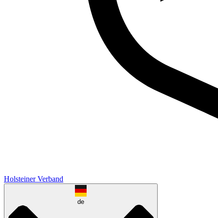
Holsteiner Verband
de