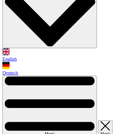
English
Deutsch
Menü
Menü