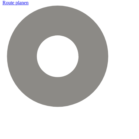
Route planen