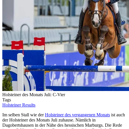
Holsteiner des Monats Juli: C-Vier
Tags
Holsteiner Results
Im selben Stall wie der
Holsteiner des vergangenen Monats
ist auch
der Holsteiner des Monats Juli zuhause. Nämlich in
Dagobertshausen in der Nähe des hessischen Marburgs. Die Rede