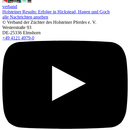
verband
Holsteiner Results: Erfolge in Hickstead, Hagen und Goch
alle Nachrichten ansehen
© Verband der Züchter des Holsteiner Pferdes e. V.
Westerstraße 93
DE-25336 Elmshorn
+49 4121 4979-0