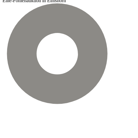
Elite-Fohlenauktion in Elmshorn