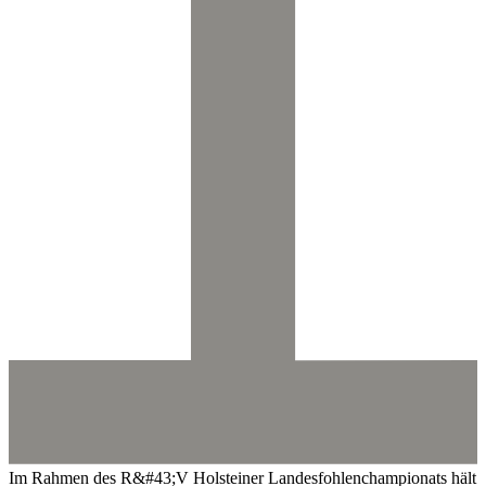
Im Rahmen des R&#43;V Holsteiner Landesfohlenchampionats hält