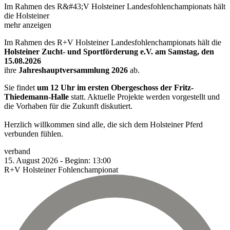
Im Rahmen des R&#43;V Holsteiner Landesfohlenchampionats hält
die Holsteiner
mehr anzeigen
Im Rahmen des R+V Holsteiner Landesfohlenchampionats hält die
Holsteiner Zucht- und Sportförderung e.V. am Samstag, den
15.08.2026
ihre
Jahreshauptversammlung 2026
ab.
Sie findet
um 12 Uhr im ersten Obergeschoss der Fritz-
Thiedemann-Halle
statt. Aktuelle Projekte werden vorgestellt und
die Vorhaben für die Zukunft diskutiert.
Herzlich willkommen sind alle, die sich dem Holsteiner Pferd
verbunden fühlen.
verband
15.
August
2026
-
Beginn:
13:00
R+V Holsteiner Fohlenchampionat