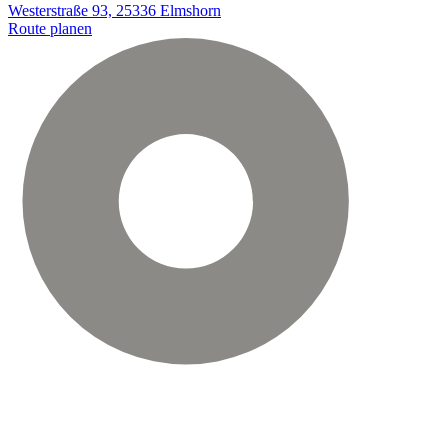
Westerstraße 93, 25336 Elmshorn
Route planen