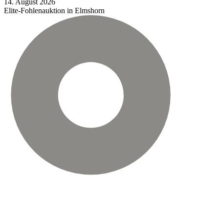
14.
August
2026
Elite-Fohlenauktion in Elmshorn