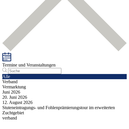
Termine und Veranstaltungen
Alle
Verband
Vermarktung
Juni
2026
20.
Juni
2026
12.
August
2026
Stuteneintragungs- und Fohlenprämierungstour im erweiterten
Zuchtgebiet
verband