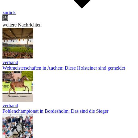
zurück
weitere Nachrichten
verband
Weltmeisterschaften in Aachen: Diese Holsteiner sind gemeldet
verband
Fohlenchampionat in Bordesholm: Das sind die Sieger