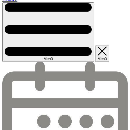
Menü
Menü