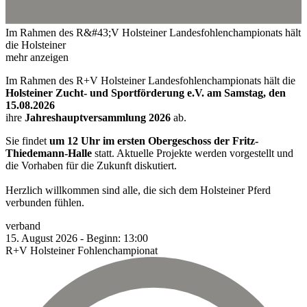
Im Rahmen des R&#43;V Holsteiner Landesfohlenchampionats hält
die Holsteiner
mehr anzeigen
Im Rahmen des R+V Holsteiner Landesfohlenchampionats hält die
Holsteiner Zucht- und Sportförderung e.V. am Samstag, den
15.08.2026
ihre
Jahreshauptversammlung 2026
ab.
Sie findet
um 12 Uhr im ersten Obergeschoss der Fritz-
Thiedemann-Halle
statt. Aktuelle Projekte werden vorgestellt und
die Vorhaben für die Zukunft diskutiert.
Herzlich willkommen sind alle, die sich dem Holsteiner Pferd
verbunden fühlen.
verband
15.
August
2026
-
Beginn:
13:00
R+V Holsteiner Fohlenchampionat