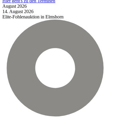
Hier geht's zu den Terminen
August
2026
14.
August
2026
Elite-Fohlenauktion in Elmshorn