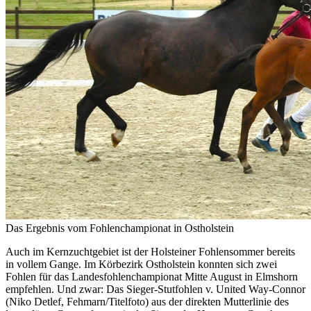
Das Ergebnis vom Fohlenchampionat in Ostholstein
Auch im Kernzuchtgebiet ist der Holsteiner Fohlensommer bereits
in vollem Gange. Im Körbezirk Ostholstein konnten sich zwei
Fohlen für das Landesfohlenchampionat Mitte August in Elmshorn
empfehlen. Und zwar: Das Sieger-Stutfohlen v. United Way-Connor
(Niko Detlef, Fehmarn/Titelfoto) aus der direkten Mutterlinie des