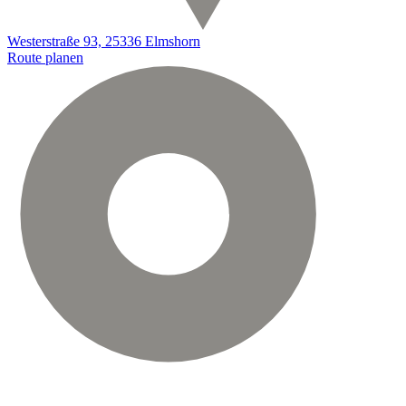
Westerstraße 93, 25336 Elmshorn
Route planen