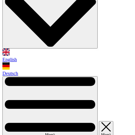
English
Deutsch
Menü
Menü