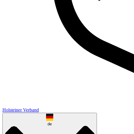
Holsteiner Verband
de