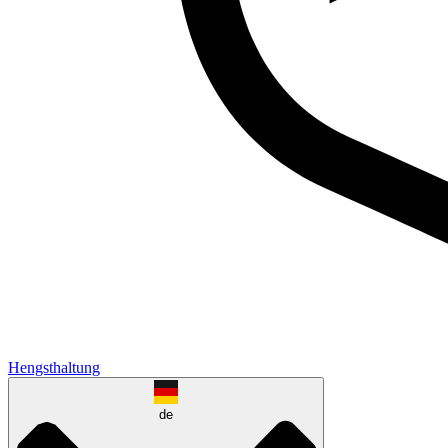
Hengsthaltung
de