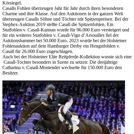
Körsiegel.
Casalls Fohlen überzeugen Jahr für Jahr durch ihren besonderen
Charme und ihre Klasse. Auf den Auktionen in der ganzen Welt
überzeugen Casalls Söhne und Töchter mit Spitzenpreisen. Bei der
Stephex-Auktion 2019 stellte Casall die Spitzenfohlen. Ein
Stutfohlen v. Casall-Kannan wurde für 96.000 Euro versteigert und
für ein weiteres Stutfohlen v. Casall-Vigo d’Arsouilles fiel der
Auktionshammer bei 50.000 Euro. 2023 wurde bei der Holsteiner
Fohlenauktion auf dem Hamburger Derby ein Hengstfohlen v.
Casall für 26.000 Euro zugeschlagen.
Auch bei der Holsteiner Elite Reitpferde-Kollektion wusste sich eine
Casall-Tochter besonders in Szene zu setzen: Die dreijährige
Catharina v. Casall-Montender wechselte für 150.000 Euro den
Besitzer.