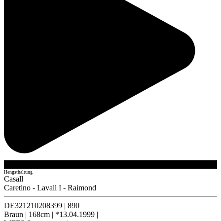
Hengsthaltung
Casall
Caretino
-
Lavall I
-
Raimond
DE321210208399
|
890
Braun
|
168cm
|
*13.04.1999
|