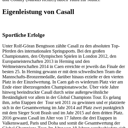
Eigenleistung von Casall
Sportliche Erfolge
Unter Rolf-Göran Bengtsson zählte Casall zu den absoluten Top-
Pferden des internationalen Springsports. Bei den großen
Championaten, den Olympischen Spielen in London 2012, den
Europameisterschaften 2013 in Herning und den
Weltmeisterschaften 2014 in Caen erreichte er jeweils das Finale der
besten 25. In Herning gewann er mit dem schwedischen Team die
Mannschafts-Bronzemedaille, darüber hinaus erzielte er den vierten
Platz in der Einzelwertung. In Caen gab es wiederum Platz vier am
Ende einer überzeugenden Championatswoche. Über viele Jahre
hinweg beeindruckte Casall durch seine außergewöhnliche
Beständigkeit vor allem in der Global Champions Tour. Es gelang
ihm, zehn Etappen der Tour seit 2011 zu gewinnen und er platzierte
sich in der Gesamtwertung im Jahr 2014 auf Platz zwei punktgleich
mit dem Sieger Scott Brash und im Jahr 2015 auf dem dritten Platz.
2016 gewann Casall im Alter von 17 Jahren die drei Etappen in
Valkenswaard, Paris und Doha und somit die Gesamtwertung der