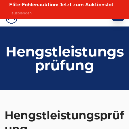
Elite-Fohlenauktion: Jetzt zum Auktionslot
ausblenden
HOLSTEINER VERBAND
Hengstleistungs
prüfung
Hengstleistungsprüf