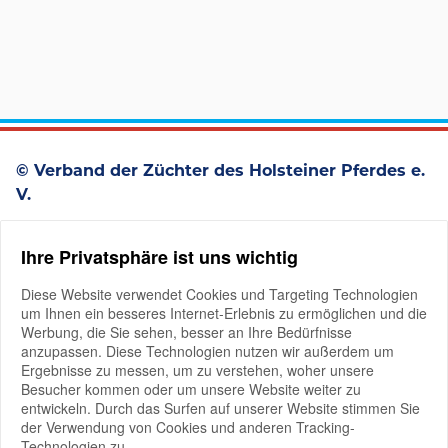
© Verband der Züchter des Holsteiner Pferdes e.
V.
Westerstraße 93
Ihre Privatsphäre ist uns wichtig
D-25336 Elmshorn
+49 4121 4979-0
Diese Website verwendet Cookies und Targeting Technologien
um Ihnen ein besseres Internet-Erlebnis zu ermöglichen und die
Werbung, die Sie sehen, besser an Ihre Bedürfnisse
anzupassen. Diese Technologien nutzen wir außerdem um
Ergebnisse zu messen, um zu verstehen, woher unsere
Besucher kommen oder um unsere Website weiter zu
entwickeln. Durch das Surfen auf unserer Website stimmen Sie
der Verwendung von Cookies und anderen Tracking-
Mitglieder-Login
Technologien zu.