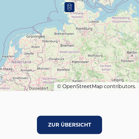
©
OpenStreetMap
contributors.
ZUR ÜBERSICHT