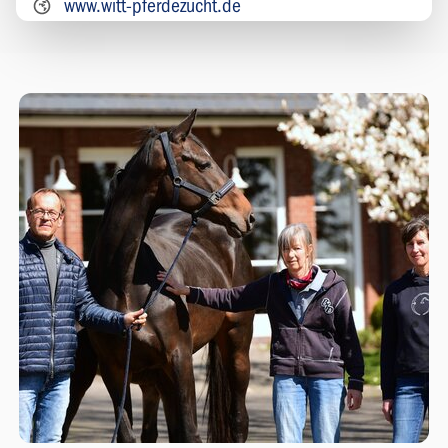
www.witt-pferdezucht.de