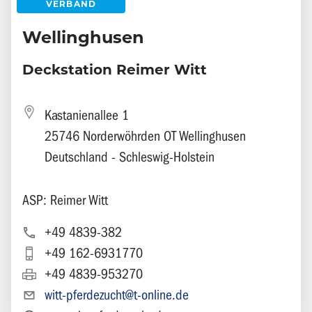
VERBAND
Wellinghusen
Deckstation Reimer Witt
Kastanienallee 1
25746 Norderwöhrden OT Wellinghusen
Deutschland - Schleswig-Holstein
ASP: Reimer Witt
+49 4839-382
+49 162-6931770
+49 4839-953270
witt-pferdezucht@t-online.de