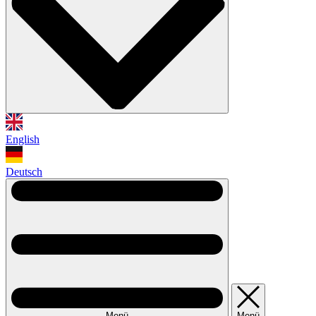
English
Deutsch
Menü
Menü