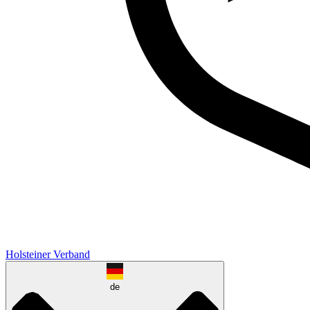
Holsteiner Verband
de