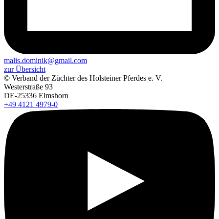
malis.dominik@gmail.com
zur Übersicht
© Verband der Züchter des Holsteiner Pferdes e. V.
Westerstraße 93
DE-25336 Elmshorn
+49 4121 4979-0