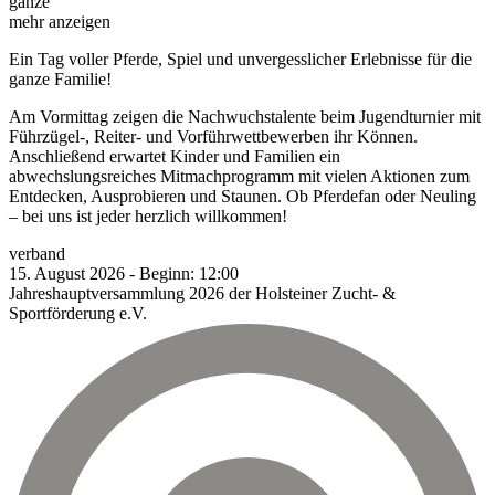
ganze
mehr anzeigen
Ein Tag voller Pferde, Spiel und unvergesslicher Erlebnisse für die
ganze Familie!
Am Vormittag zeigen die Nachwuchstalente beim Jugendturnier mit
Führzügel-, Reiter- und Vorführwettbewerben ihr Können.
Anschließend erwartet Kinder und Familien ein
abwechslungsreiches Mitmachprogramm mit vielen Aktionen zum
Entdecken, Ausprobieren und Staunen. Ob Pferdefan oder Neuling
– bei uns ist jeder herzlich willkommen!
verband
15.
August
2026
-
Beginn:
12:00
Jahreshauptversammlung 2026 der Holsteiner Zucht- &
Sportförderung e.V.