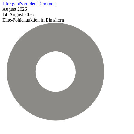
Hier geht's zu den Terminen
August
2026
14.
August
2026
Elite-Fohlenauktion in Elmshorn