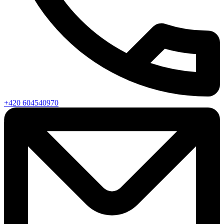
+420 604540970