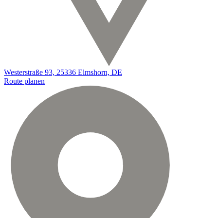
Westerstraße 93, 25336 Elmshorn, DE
Route planen