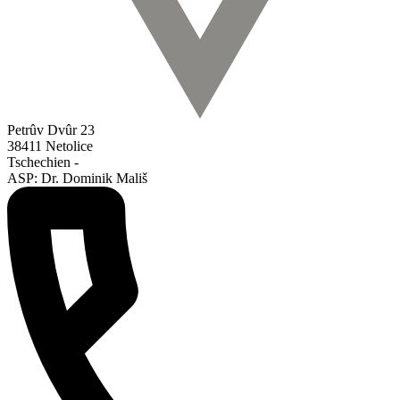
Petrûv Dvûr 23
38411 Netolice
Tschechien -
ASP: Dr. Dominik Mališ