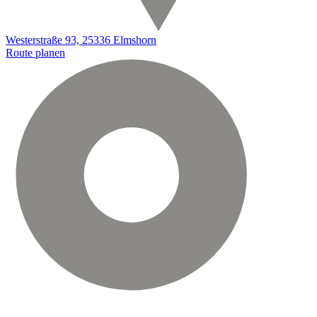
Westerstraße 93, 25336 Elmshorn
Route planen