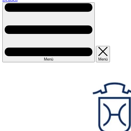
Menü
Menü