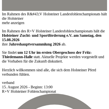
Im Rahmen des R&#43;V Holsteiner Landesfohlenchampionats hält
die Holsteiner
mehr anzeigen
Im Rahmen des R+V Holsteiner Landesfohlenchampionats hält die
Holsteiner Zucht- und Sportförderung e.V. am Samstag, den
15.08.2026
ihre
Jahreshauptversammlung 2026
ab.
Sie findet
um 12 Uhr im ersten Obergeschoss der Fritz-
Thiedemann-Halle
statt. Aktuelle Projekte werden vorgestellt und
die Vorhaben für die Zukunft diskutiert.
Herzlich willkommen sind alle, die sich dem Holsteiner Pferd
verbunden fühlen.
verband
15.
August
2026
-
Beginn:
13:00
R+V Holsteiner Fohlenchampionat